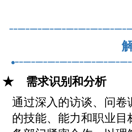
┄┄┄┄┄┄┄┄┄┄
解
•┄┄┄┄┄┄┄┄┄
★ 需求识别和分析
通过深入的访谈、问卷
的技能、能力和职业目