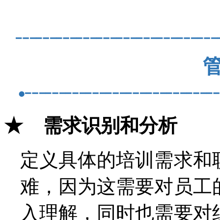
┄┄┄┄┄┄┄┄┄┄
管
•┄┄┄┄┄┄┄┄┄
★ 需求识别和分析
定义具体的培训需求和
难，因为这需要对员工
入理解，同时也需要对