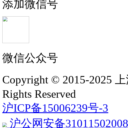
添加微信号
微信公众号
Copyright © 2015-2
Rights Reserved
沪ICP备15006239号-3
沪公网安备31011502008