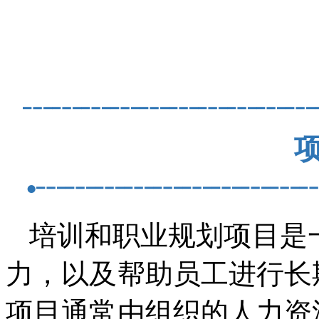
┄┄┄┄┄┄┄┄┄┄
项
•┄┄┄┄┄┄┄┄┄
培训和职业规划项目是
力，以及帮助员工进行长
项目通常由组织的人力资