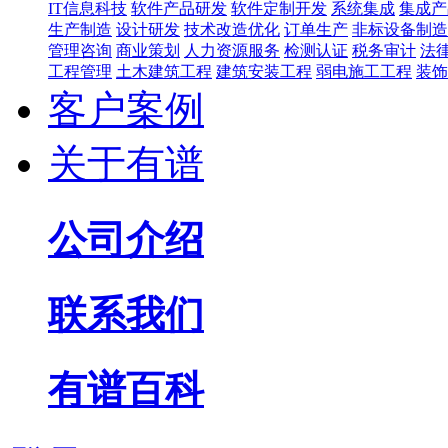
IT信息科技
软件产品研发
软件定制开发
系统集成
集成产品
生产制造
设计研发
技术改造优化
订单生产
非标设备制造
管理咨询
商业策划
人力资源服务
检测认证
税务审计
法
工程管理
土木建筑工程
建筑安装工程
弱电施工工程
装饰
客户案例
关于有谱
公司介绍
联系我们
有谱百科