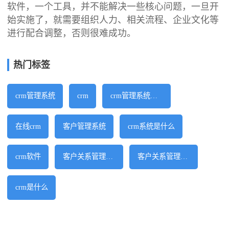
软件，一个工具，并不能解决一些核心问题，一旦开
始实施了，就需要组织人力、相关流程、企业文化等
进行配合调整，否则很难成功。
热门标签
crm管理系统
crm
crm管理系统软件
在线crm
客户管理系统
crm系统是什么
crm软件
客户关系管理系统
客户关系管理软件
crm是什么