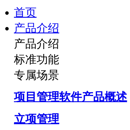
首页
产品介绍
产品介绍
标准功能
专属场景
项目管理软件产品概述
立项管理