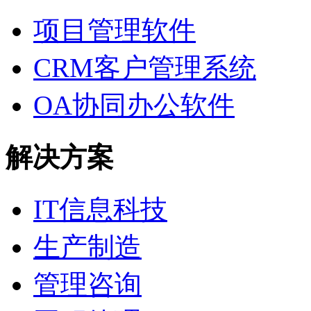
项目管理软件
CRM客户管理系统
OA协同办公软件
解决方案
IT信息科技
生产制造
管理咨询