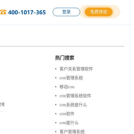
登录
免费体验
热门搜索
•
客户关系管理软件
•
crm管理系统
•
移动crm
•
crm管理系统软件
家号
•
crm系统是什么
•
crm软件
•
crm是什么
•
客户管理系统