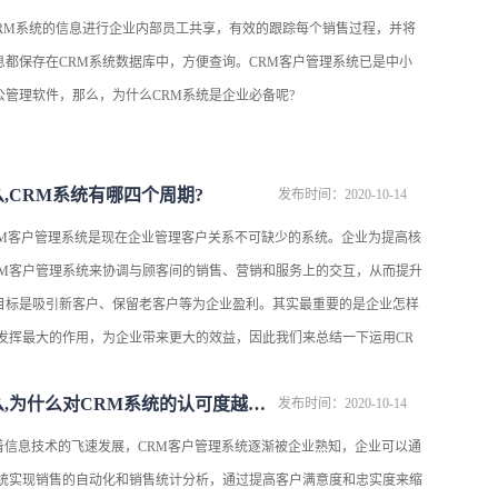
CRM系统的信息进行企业内部员工共享，有效的跟踪每个销售过程，并将
息都保存在CRM系统数据库中，方便查询。CRM客户管理系统已是中小
公管理软件，那么，为什么CRM系统是企业必备呢?
么,CRM系统有哪四个周期?
发布时间：2020-10-14
CRM客户管理系统是现在企业管理客户关系不可缺少的系统。企业为提高核
RM客户管理系统来协调与顾客间的销售、营销和服务上的交互，从而提升
目标是吸引新客户、保留老客户等为企业盈利。其实最重要的是企业怎样
能发挥最大的作用，为企业带来更大的效益，因此我们来总结一下运用CR
crm系统是什么,为什么对CRM系统的认可度越来越高?
发布时间：2020-10-14
随着信息技术的飞速发展，CRM客户管理系统逐渐被企业熟知，企业可以通
系统实现销售的自动化和销售统计分析，通过提高客户满意度和忠实度来缩