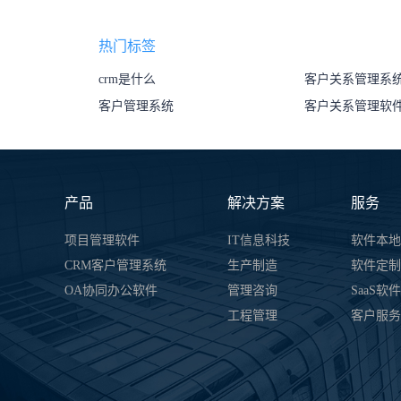
热门标签
crm是什么
客户关系管理系
客户管理系统
客户关系管理软
产品
解决方案
服务
项目管理软件
IT信息科技
软件本地
CRM客户管理系统
生产制造
软件定制
OA协同办公软件
管理咨询
SaaS软
工程管理
客户服务