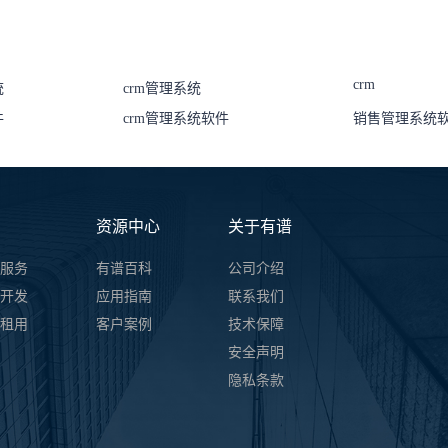
crm
统
crm管理系统
件
crm管理系统软件
销售管理系统
资源中心
关于有谱
服务
有谱百科
公司介绍
开发
应用指南
联系我们
件租用
客户案例
技术保障
安全声明
隐私条款