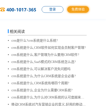
登录
免费体验
相关阅读
•
crm是什么?crm系统是什么系统?
•
crm系统是什么,CRM软件如何实现会员制客户管理?
•
crm系统是什么,客户管理为什么要用CRM软件?
•
crm系统是什么,SaaS模式的CRM系统怎么选?
•
crm系统是什么,可以解决客户流失问题吗
•
crm系统是什么,为什么CRM系统是企业必备?
•
crm系统是什么,CRM系统有哪四个周期?
•
crm系统是什么,企业为什么需要CRM系统?
•
crm系统是什么,为什么对CRM系统的认可度越来越高?
•
移动CRM系统对汽车营销企业的意义,好用的移动CRM系统是什么样子的