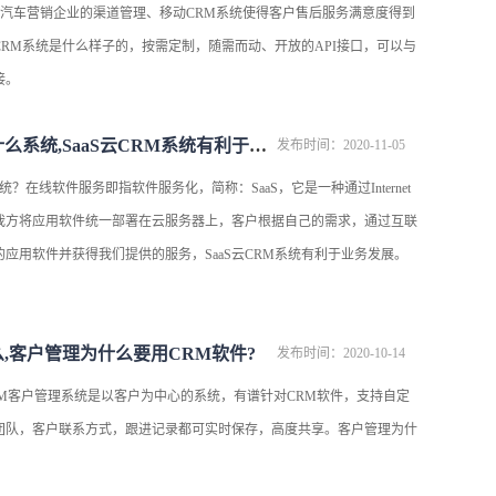
对汽车营销企业的渠道管理、移动CRM系统使得客户售后服务满意度得到
RM系统是什么样子的，按需定制，随需而动、开放的API接口，可以与
接。
云crm系统是什么系统,SaaS云CRM系统有利于业务发展
发布时间：2020-11-05
统？在线软件服务即指软件服务化，简称：SaaS，它是一种通过Internet
我方将应用软件统一部署在云服务器上，客户根据自己的需求，通过互联
应用软件并获得我们提供的服务，SaaS云CRM系统有利于业务发展。
么,客户管理为什么要用CRM软件?
发布时间：2020-10-14
CRM客户管理系统是以客户为中心的系统，有谱针对CRM软件，支持自定
团队，客户联系方式，跟进记录都可实时保存，高度共享。客户管理为什