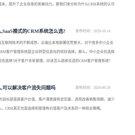
成本，提升了企业自身的发展动力。那我们来分析为什么CRM系统的认可
,SaaS模式的CRM系统怎么选?
发布时间：2020-10-14
随着互联网技术的不断成熟，云端比本地部署优势更大，对于很多中小企业
的CRM客户管理系统是企业转型信息化的较好选择。那么，中小企业在选择
如何去选择?对于客户关系管理，应该怎么选择合适的CRM客户管理系统?
么,可以解决客户流失问题吗
发布时间：2020-09-28
统的目标是提高客户价值、客户满意度和忠实度，进而改善销售周期，减少
入。CRM其实也是选择和管理有价值客户及关系的一种商业策略。