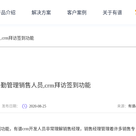
产品介绍
解决方案
客户案例
关于有谱
,crm拜访签到功能
外勤管理销售人员,crm拜访签到功能
发布日期：
2020-08-25
来源：
有谱c
到功能，有谱crm开发人员非常理解销售经理，销售经理管理着许多销售专