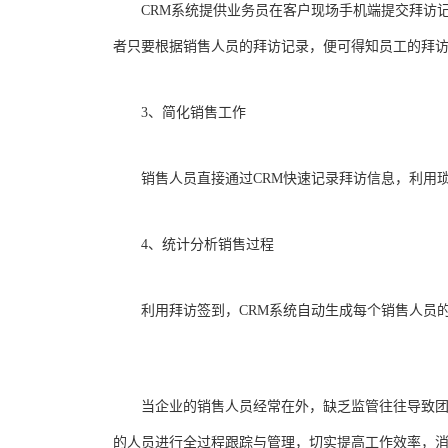
CRM系统提供业务员在客户现场手机端提交拜访记
者只要根据销售人员的拜访记录，便可得知员工的拜
3、简化销售工作
销售人员直接通过CRM快速记录拜访信息，利用琐
4、统计分析销售过程
利用拜访签到，CRM系统自动生成每个销售人员的
当企业的销售人员经常在外，缺乏监管往往导致团队
的人员进行全过程跟踪与管理，切实提高工作效率，