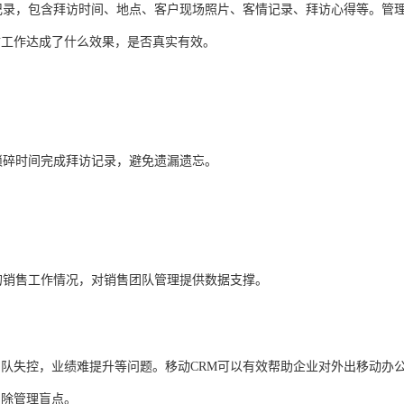
录，包含拜访时间、地点、客户现场照片、客情记录、拜访心得等。管
访工作达成了什么效果，是否真实有效。
碎时间完成拜访记录，避免遗漏遗忘。
销售工作情况，对销售团队管理提供数据支撑。
失控，业绩难提升等问题。移动CRM可以有效帮助企业对外出移动办
消除管理盲点。