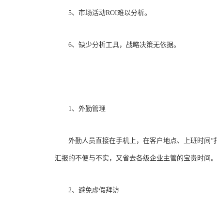
5、市场活动ROI难以分析。
6、缺少分析工具，战略决策无依据。
1、外勤管理
外勤人员直接在手机上，在客户地点、上班时间“打
汇报的不便与不实，又省去各级企业主管的宝贵时间
2、避免虚假拜访