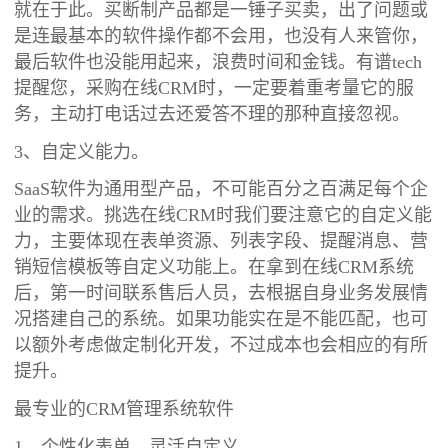
就在于此。买断制产品都是一锤子买卖，出了问题或
是连最基本的软件操作都不会用，也没有人来管你，
最后软件也没能用起来，浪费时间和金钱。有谱tech
提醒您，采购在线CRM时，一定要着重考量它的服
务，主动打电话过去还爱答不理的那种直接忽视。
3、自定义能力。
SaaS软件为通用型产品，不可能百分之百满足每个企
业的需求。挑选在线CRM时我们要注意它的自定义能
力，主要体现在表单资源、列表字段、提醒消息、营
销短信模板等自定义功能上。在拿到在线CRM系统
后，第一时间联系售后人员，去根据自身业务发展情
况搭建自己的系统。如果功能实在是不能匹配，也可
以额外考虑做定制化开发，不过成本也会相应的有所
提升。
最专业的CRM管理系统软件
1、个性化表单，灵活自定义。