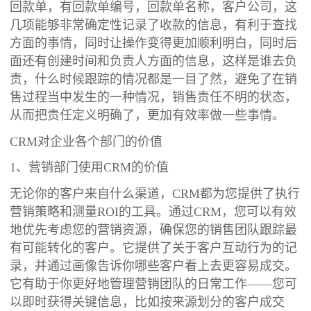
回款单，有回款单编号，回款单名称，客户公司，这
几项能够非常确定性记录了收款的信息，有利于查找
方面的事情，同时让操作变得更加顺利明白，同时后
面还有创建时间和负责人方面的信息，这样是谁去负
责，什么时候跟踪的情况都是一目了然，避免了在销
售过程当中发生的一种情况，销售责任不明的状态，
从而把责任定义明确了，更加有效率做一些事情。
CRM对企业各个部门的价值
1、营销部门使用CRM的价值
无论你的客户来自什么渠道，CRM都为您提供了执行
营销策略和测量ROI的工具。通过CRM，您可以有效
地优先考虑您的营销资源，确保您的销售团队跟踪最
有可能转化的客户。它提供了关于客户互动行为的记
录，并通过画像告诉你哪些客户看上去更容易成交。
它有助于你更好地管理营销团队的日常工作——您可
以即时获得关键信息，比如按来源划分的客户成交