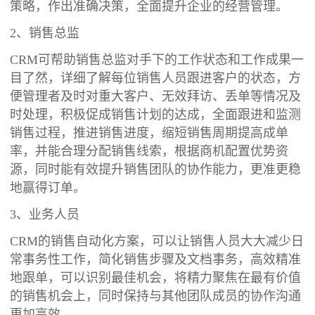
策略，作出准确决策，全面提升企业的经营管理。
2、销售总监
CRM可帮助销售总监对手下的工作状态和工作成果一
目了然，详细了解每位销售人员跟进客户的状态，方
便管理者及时对重大客户、无效拜访、丢单等情况及
时处理，积极促成销售计划的达成，全面跟进和监测
销售过程，推进销售进度，缩短销售周期提高成单
率，并能合理分配销售线索，根据商机配置优势资
源，同时能有效提升销售团队的协作能力，更准更稳
地赢得订单。
3、业务人员
CRM的销售自动化方案，可以让销售人员大大减少日
常事务性工作，简化销售步骤及文档事务，高效精准
地跟单，可以识别最佳机会，将精力聚焦在最有价值
的销售机会上，同时保持与其他团队成员的协作沟通
更加高效。