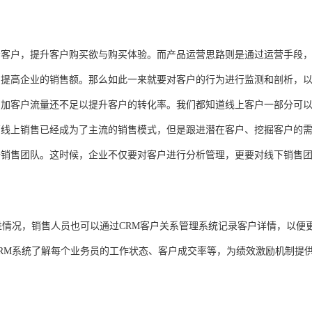
给客户，提升客户购买欲与购买体验。而产品运营思路则是通过运营手段
，提高企业的销售额。那么如此一来就要对客户的行为进行监测和剖析，
增加客户流量还不足以提升客户的转化率。我们都知道线上客户一部分可
管线上销售已经成为了主流的销售模式，但是跟进潜在客户、挖掘客户的
开销售团队。这时候，企业不仅要对客户进行分析管理，更要对线下销售
进情况，销售人员也可以通过CRM客户关系管理系统记录客户详情，以便
RM系统了解每个业务员的工作状态、客户成交率等，为绩效激励机制提