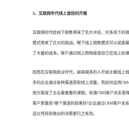
3、互联网年代线上途径的开展
互联网时代给线下销售带来了巨大冲击，许多线下的
模式带来了巨大的挑战。眼下线上销售模式可以说是
了大量的成本。客户通过网上购物渠道自己在线上处
因而在互联网商业时代，越来越多的人开始注重线上
多的企业通过各种渠道获取线上流量。而如何运用CR
销方案成了企业最重要的课题。有谱CRM客户关系管
客户质量高?哪个渠道的效果好?企业通过CRM客户
这比凭经验做出的决策更行之有效。