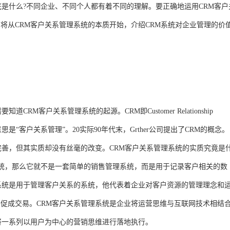
底是什么?不同企业、不同个人都有着不同的理解。要正确地运用CRM客户
将从CRM客户关系管理系统的本质开始，介绍CRM系统对企业管理的价
M客户关系管理系统的起源。CRM即Customer Relationship
思是“客户关系管理”。20实际90年代末，Grther公司提出了CRM的概念。
完善，但其实质却没有丝毫的改变。CRM客户关系管理系统的实质究竟是
系统，那么它就不是一套简单的销售管理系统，而是用于记录客户相关的数
系统是用于管理客户关系的系统，他代表着企业对客户资源的管理理念和
促成交易。CRM客户关系管理系统是企业将运营思维与互联网技术相结
将一系列以用户为中心的营销思维进行落地执行。