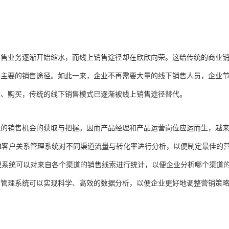
销售业务逐渐开始缩水，而线上销售途径却在欣欣向荣。这给传统的商业
最主要的销售途径。如此一来，企业不再需要大量的线下销售人员，企业
理、购买，传统的线下销售模式已逐渐被线上销售途径替代。
线的销售机会的获取与把握。因而产品经理和产品运营岗位应运而生，越
M客户关系管理系统对不同渠道流量与转化率进行分析，以便制定最佳的
理系统可以对来自各个渠道的销售线索进行统计，以便企业分析哪个渠道
关系管理系统可以实现科学、高效的数据分析，以便企业更好地调整营销策