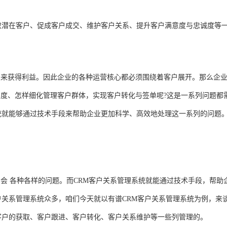
取潜在客户、促成客户成交、维护客户关系、提升客户满意度与忠诚度等
交来获得利益。因此企业的各种运营核心都必须围绕着客户展开。那么企
度、怎样细化管理客户群体，实现客户转化与签单呢?这是一系列问题都
统就能够通过技术手段来帮助企业更加科学、高效地处理这一系列的问题
会 各种各样的问题。而CRM客户关系管理系统就能通过技术手段，帮助
户关系管理系统众多，咱们今天就以有谱CRM客户关系管理系统为例，来
客户的获取、客户跟进、客户转化、客户关系维护等一些列管理的。