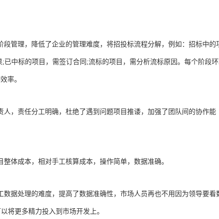
阶段管理，降低了企业的管理难度，将招投标流程分解，例如：招标中的
果;已中标的项目，需签订合同;流标的项目，需分析流标原因。每个阶段环
作效率。
责人，责任分工明确，杜绝了遇到问题项目推诿，加强了团队间的协作能
目整体成本，相对手工核算成本，操作简单，数据准确。
工数据处理的难度，提高了数据准确性，市场人员再也不用因为领导要看
员可以将更多精力投入到市场开发上。