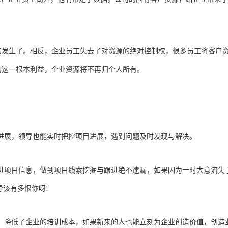
的发生了。相反，企业员工失去了对资源的绝对控制权，很多员工将客户
的这一根本利益，企业资源将不再归个人所有。
进展，领导也能实时把控项目进展，遇到问题及时发现与解决。
进项目信息，做到项目线索挖掘与跟进绝不遗漏，如果因为一时大意流失
导该有多恨你呀!
，降低了企业的培训成本，如果新来的人也能立刻为企业创造价值，创造