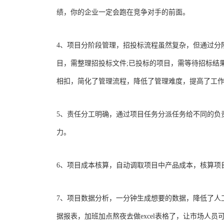
绩，你的企业一定会跑在竞争对手的前面。
4、项目分阶段管理，招投标流程虽然复杂，但通过分
目，需整理招投标文件;已投标的项目，需等待招标结
相扣，简化了管理流程，降低了管理难度，提高了工
5、责任分工明确，通过项目任务分派任务给不同的负
力。
6、项目成本核算，自动调取项目中产品成本，核算项
7、项目数据分析，一分钟生成想要的数据，降低了人
据报表，加班加点熬夜去做excel表格了，让市场人