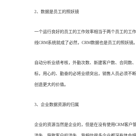
2、数据是员工的照妖镜
一个运行良好的员工的工作效率相当于两个员工的工
线CRM系统就成了必然，CRM数据也是员工的照妖镜
自动分析业绩考核，外勤次数、新建客户数、合同数
标，用心的、勤奋的必将业绩突出，销售人员必须不
创造更大的价值。
3、企业数据资源的归属
企业的资源当然是企业的，但是在没有使用CRM客户管
流失，导致客户的流失，我相信很多企业都深有体会