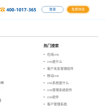
登录
免费体验
热门搜索
•
在线crm
•
crm是什么
•
客户关系管理软件
•
移动crm
系统
•
crm系统是什么
•
crm管理系统软件
•
crm软件
同
•
客户管理系统