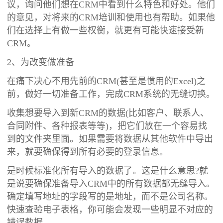
议，询问他们想在CRM中看到什么特色和好处。他们
的意见，对将来的CRM培训和使用也有帮助。如果他
们在选择上有做一些权衡，就更有可能快速接受新
CRM。
2、为改变做准备
在痛下决心不用先前的CRM(甚至是惯用的Excel)之
前，做好一切准备工作，完成CRM系统的无缝切换。
收集想要导入到新CRM的数据(比如客户、联系人、
合同附件、各种报表等等)，把它们放在一个容易找
到的文件夹里面。如果需要将数据从其他软件中导出
来，就要确保得到所有必要的登录信息。
是时候标准化所有导入的数据了。这是什么意思?就
是说要确保准备导入CRM中的所有数据都无缝导入。
确定填写地址的字段写的是地址，而不是公司名称。
快速查验电子表格，你可能会发现一些明显不对应的
错误数据。