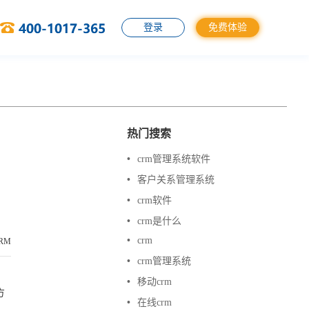
登录
免费体验
热门搜索
•
crm管理系统软件
•
客户关系管理系统
•
crm软件
•
crm是什么
•
crm
RM
•
crm管理系统
•
移动crm
方
•
在线crm