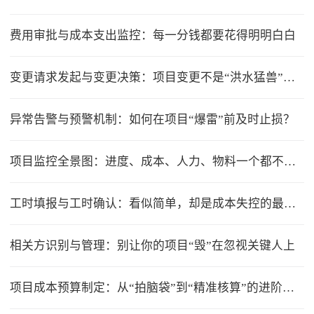
费用审批与成本支出监控：每一分钱都要花得明明白白
变更请求发起与变更决策：项目变更不是“洪水猛兽”，但要管住流程
异常告警与预警机制：如何在项目“爆雷”前及时止损？
项目监控全景图：进度、成本、人力、物料一个都不能少
工时填报与工时确认：看似简单，却是成本失控的最大漏洞
相关方识别与管理：别让你的项目“毁”在忽视关键人上
项目成本预算制定：从“拍脑袋”到“精准核算”的进阶之路