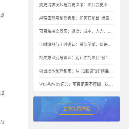
变更请求发起与变更决策：项目变更不是“洪水猛兽”，但要管住流程
计成
异常告警与预警机制：如何在项目“爆雷”前及时止损？
项目监控全景图：进度、成本、人力、物料一个都不能少
工时填报与工时确认：看似简单，却是成本失控的最大漏洞
情
相关方识别与管理：别让你的项目“毁”在忽视关键人上
项目成本预算制定：从“拍脑袋”到“精准核算”的进阶之路
WBS和WBS词典：项目范围不模糊，执行才不跑偏
的成
立即免费体验
少部