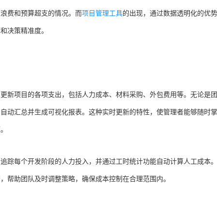
源浪费和预算超支的情况。而
项目管理工具
的出现，通过数据透明化的优
率和决策精准度。
和更新项目的各项支出，包括人力成本、材料采购、外包费用等。无论是
会自动汇总并生成可视化报表。这种实时更新的特性，使管理者能够随时
题。
确追踪每个开发阶段的人力投入，并通过工时统计功能自动计算人工成本
警，帮助团队及时调整策略，确保成本控制在合理范围内。