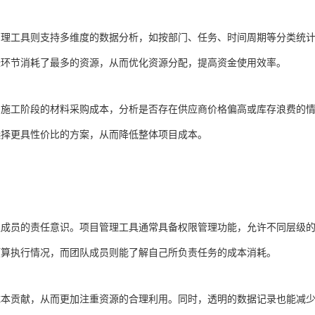
管理工具则支持多维度的数据分析，如按部门、任务、时间周期等分类统
些环节消耗了最多的资源，从而优化资源分配，提高资金使用效率。
同施工阶段的材料采购成本，分析是否存在供应商价格偏高或库存浪费的
选择更具性价比的方案，从而降低整体项目成本。
队成员的责任意识。项目管理工具通常具备权限管理功能，允许不同层级
预算执行情况，而团队成员则能了解自己所负责任务的成本消耗。
成本贡献，从而更加注重资源的合理利用。同时，透明的数据记录也能减