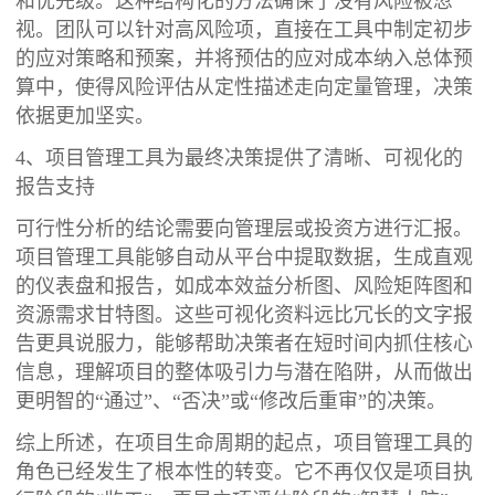
和优先级。这种结构化的方法确保了没有风险被忽
视。团队可以针对高风险项，直接在工具中制定初步
的应对策略和预案，并将预估的应对成本纳入总体预
算中，使得风险评估从定性描述走向定量管理，决策
依据更加坚实。
4、项目管理工具为最终决策提供了清晰、可视化的
报告支持
可行性分析的结论需要向管理层或投资方进行汇报。
项目管理工具能够自动从平台中提取数据，生成直观
的仪表盘和报告，如成本效益分析图、风险矩阵图和
资源需求甘特图。这些可视化资料远比冗长的文字报
告更具说服力，能够帮助决策者在短时间内抓住核心
信息，理解项目的整体吸引力与潜在陷阱，从而做出
更明智的“通过”、“否决”或“修改后重审”的决策。
综上所述，在项目生命周期的起点，项目管理工具的
角色已经发生了根本性的转变。它不再仅仅是项目执