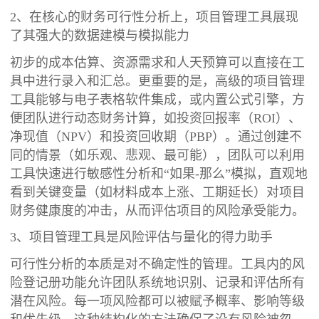
2、在核心的财务可行性分析上，项目管理工具展现
了其强大的数据建模与模拟能力
初步的成本估算、资源需求和人天预算可以直接在工
具中进行录入和汇总。更重要的是，高级的项目管理
工具能够与电子表格软件集成，或内置公式引擎，方
便团队进行动态财务计算，如投资回报率（ROI）、
净现值（NPV）和投资回收期（PBP）。通过创建不
同的情景（如乐观、悲观、最可能），团队可以利用
工具快速进行敏感性分析和“如果-那么”模拟，直观地
看到关键变量（如材料成本上涨、工期延长）对项目
财务健康度的冲击，从而评估项目的风险承受能力。
3、项目管理工具是风险评估与量化的得力助手
可行性分析的本质是对不确定性的管理。工具内的风
险登记册功能允许团队系统地识别、记录和评估所有
潜在风险。每一项风险都可以被赋予概率、影响等级