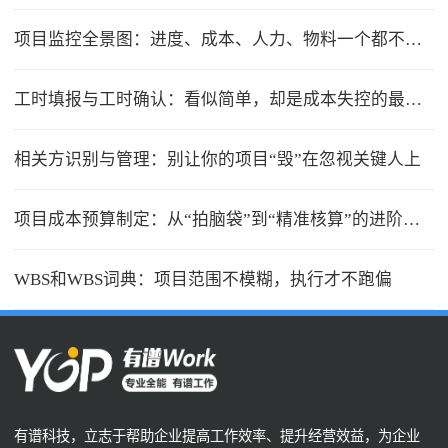
项目监控全景图：进度、成本、人力、物料一个都不能少
工时填报与工时确认：看似简单，却是成本失控的最大漏洞
相关方识别与管理：别让你的项目“毁”在忽视关键人上
项目成本预算制定：从“拍脑袋”到“精准核算”的进阶之路
WBS和WBS词典：项目范围不模糊，执行才不跑偏
有谱科技，立志于帮助企业提高工作效率、提升经营效益，为企业