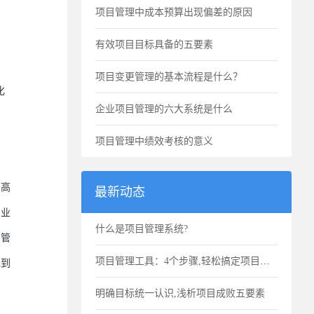
项目管理中成本预算出现偏差的原因
有效项目目标具备的五要素
项目变更管理的基本流程是什么？
化
企业项目管理的六大系统是什么
项目管理中绩效考核的意义
、高
最新动态
专业
什么是项目管理系统?
目管
项目管理工具：4个步骤,轻松搞定项目进度计划
元到
明确目标统一认识,浅析项目成败五要素