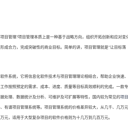
目管理?项目管理本质上是一种基于战略方向，组织开拓创新和应对变
形成合力，完成突破性的商业目标。简单的讲，项目管理就是“让目标落
件系统，它将信息化软件技术与项目管理理论相结合，帮助企业快速
目工作按照预定的需求、成本、进度、质量等目标高效顺利的完成。一款
数据处理、数据统计及分析、可维护及可扩展等特性，国内较为常见的
项
件、有谱项目管理系统等。项目管理系统的价格差异较大，从几千、几万
几万元，适用于大型复杂项目的软件价格则为十几万到几百万元。