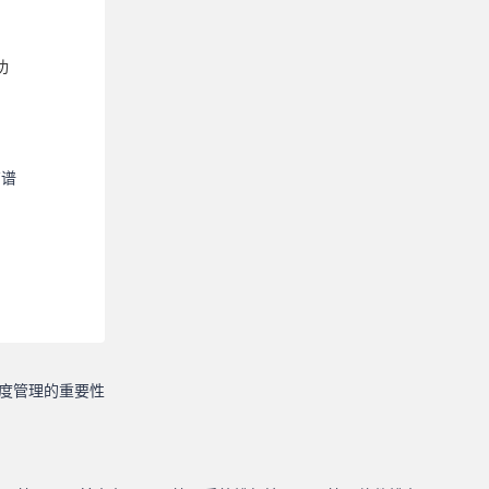
功
有谱
度管理的重要性