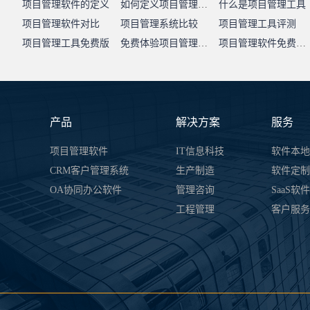
项目管理软件的定义
如何定义项目管理系统
什么是项目管理工具
项目管理软件对比
项目管理系统比较
项目管理工具评测
项目管理工具免费版
免费体验项目管理系统
项目管理软件免费试用
产品
解决方案
服务
项目管理软件
IT信息科技
软件本地
CRM客户管理系统
生产制造
软件定制
OA协同办公软件
管理咨询
SaaS软
工程管理
客户服务