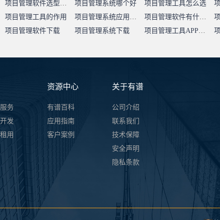
项目管理软件选型指南
项目管理系统哪个好
项目管理工具怎么选
项目管理工具的作用
项目管理系统应用价值
项目管理软件有什么用
项目管理软件下载
项目管理系统下载
项目管理工具APP下载
资源中心
关于有谱
服务
有谱百科
公司介绍
开发
应用指南
联系我们
件租用
客户案例
技术保障
安全声明
隐私条款