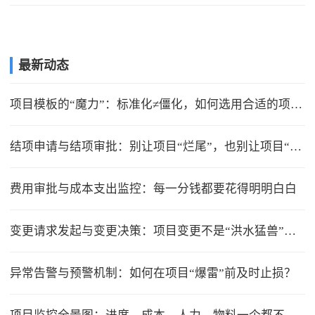
最新动态
项目模板的“魔力”：标准化≠僵化，如何选用合适的项目模版？
结项申请与结项审批：别让项目“烂尾”，也别让项目“无限延期”
费用审批与成本支出监控：每一分钱都要花得明明白白
变更请求发起与变更决策：项目变更不是“洪水猛兽”，但要管住流程
异常告警与预警机制：如何在项目“爆雷”前及时止损？