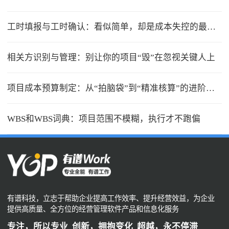
工时填报与工时确认：看似简单，却是成本失控的最大漏洞
相关方识别与管理：别让你的项目“毁”在忽视关键人上
项目成本预算制定：从“拍脑袋”到“精准核算”的进阶之路
WBS和WBS词典：项目范围不模糊，执行才不跑偏
有谱科技，立志于帮助企业提高工作效率、提升经营效益，为企业
提供高质量、全方位的经营管理软件产品和信息化服务
专注，所以专业 创新，拥抱变化 超越，永不停滞