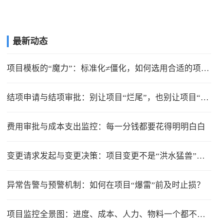
最新动态
项目模板的“魔力”：标准化≠僵化，如何选用合适的项目模版？
结项申请与结项审批：别让项目“烂尾”，也别让项目“无限延期”
费用审批与成本支出监控：每一分钱都要花得明明白白
变更请求发起与变更决策：项目变更不是“洪水猛兽”，但要管住流程
异常告警与预警机制：如何在项目“爆雷”前及时止损？
项目监控全景图：进度、成本、人力、物料一个都不能少