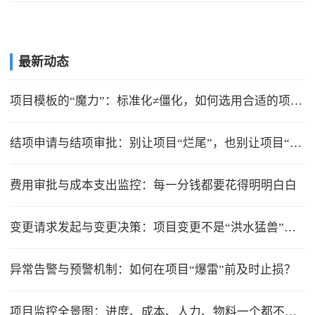
最新动态
项目模板的“魔力”：标准化≠僵化，如何选用合适的项目模版？
结项申请与结项审批：别让项目“烂尾”，也别让项目“无限延期”
费用审批与成本支出监控：每一分钱都要花得明明白白
变更请求发起与变更决策：项目变更不是“洪水猛兽”，但要管住流程
异常告警与预警机制：如何在项目“爆雷”前及时止损？
项目监控全景图：进度、成本、人力、物料一个都不能少