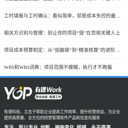
工时填报与工时确认：看似简单，却是成本失控的最大漏洞
相关方识别与管理：别让你的项目“毁”在忽视关键人上
项目成本预算制定：从“拍脑袋”到“精准核算”的进阶之路
WBS和WBS词典：项目范围不模糊，执行才不跑偏
有谱科技，立志于帮助企业提高工作效率、提升经营效益，为企业
提供高质量、全方位的经营管理软件产品和信息化服务
专注，所以专业 创新，拥抱变化 超越，永不停滞