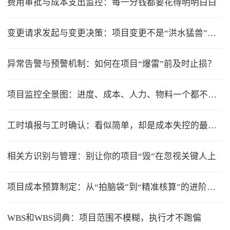
费用审批与成本支出监控：每一分钱都要花得明明白白
变更请求发起与变更决策：项目变更不是“洪水猛兽”，但要管住流程
异常告警与预警机制：如何在项目“爆雷”前及时止损？
项目监控全景图：进度、成本、人力、物料一个都不能少
工时填报与工时确认：看似简单，却是成本失控的最大漏洞
相关方识别与管理：别让你的项目“毁”在忽视关键人上
项目成本预算制定：从“拍脑袋”到“精准核算”的进阶之路
WBS和WBS词典：项目范围不模糊，执行才不跑偏