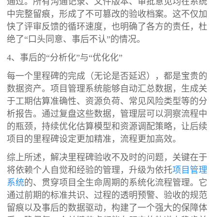
通过。所有沟通记录、文件版本、审批意见均在系统
中完整留痕，形成了不可篡改的验收档案。这不仅加
快了评审反馈的循环速度，也明确了各方的责任，杜
绝了“口头同意、事后不认”的情况。
4、事后的“分析化”与“优化化”
每一个里程碑的完成（无论是否延迟），都是宝贵的
数据资产。项目管理系统能够自动汇总数据，生成关
于工期估算准确性、资源负荷、常见风险类型等的分
析报告。通过复盘这些数据，管理层可以洞察流程中
的瓶颈，持续优化估算模型和资源调配策略，让后续
项目的里程碑设定更加精准，流程更加高效。
综上所述，解决里程碑验收不及时的问题，关键在于
将依赖个人自觉和经验的管理，升级为依托
项目管理
系统
的、贯穿项目全生命周期的系统化流程管理。它
通过前期的标准共识、过程的透明预警、验收的规范
留痕以及事后的数据驱动，构建了一个强大的保障体