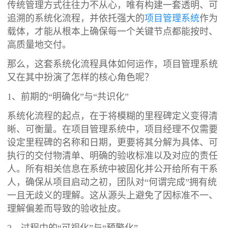
传统管理方式往往力不从心，唯有构建一套透明、可
追溯的系统化流程，并依托强大的
项目管理系统
作为
载体，才能从根本上确保每一个关键节点都能按时、
高质量地交付。
那么，这套系统化流程具体如何运作，项目管理系统
又在其中扮演了怎样的核心角色呢？
1、前期的“明确化”与“共识化”
系统化流程的起点，在于将模糊的里程碑定义变得清
晰、可衡量。在项目管理系统中，项目经理不仅需要
设定里程碑的名称和日期，更要将其分解为具体、可
执行的交付物清单、明确的验收标准以及对应的责任
人。所有相关信息在系统中被固化并公开给所有干系
人，确保从项目启动之初，团队对“何谓完成”拥有统
一且无歧义的理解。这从源头上避免了因标准不一、
理解偏差而导致的验收扯皮。
2、过程中的“可视化”与“预警化”