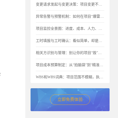
变更请求发起与变更决策：项目变更不是“洪水猛兽”，但要管住流程
异常告警与预警机制：如何在项目“爆雷”前及时止损？
项目监控全景图：进度、成本、人力、物料一个都不能少
工时填报与工时确认：看似简单，却是成本失控的最大漏洞
相关方识别与管理：别让你的项目“毁”在忽视关键人上
项目成本预算制定：从“拍脑袋”到“精准核算”的进阶之路
微
WBS和WBS词典：项目范围不模糊，执行才不跑偏
立即免费体验