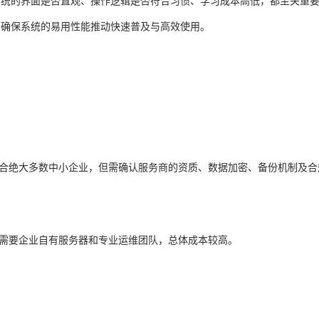
系统的界面是否直观、操作逻辑是否符合习惯、学习成本高低，都至关重
，确保系统的易用性能推动快速普及与高效使用。
，适合绝大多数中小企业，但需确认服务商的资质、数据加密、备份机制及合
但需要企业自有服务器和专业运维团队，总体成本较高。