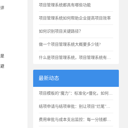
项目管理系统都具有哪些功能
键评
项目管理系统如何帮助企业提高项目效率
如何识别项目关键路径？
做一个项目管理系统大概要多少钱?
求是
什么是项目管理系统，项目管理系统有什么用
是避
最新动态
项目模板的“魔力”：标准化≠僵化，如何选用合适的项目模版？
结项申请与结项审批：别让项目“烂尾”，也别让项目“无限延期”
费用审批与成本支出监控：每一分钱都要花得明明白白