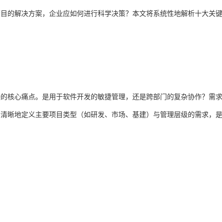
满目的解决方案，企业应如何进行科学决策？本文将系统性地解析十大关
决的核心痛点。是用于软件开发的敏捷管理，还是跨部门的复杂协作？需
？清晰地定义主要项目类型（如研发、市场、基建）与管理层级的需求，