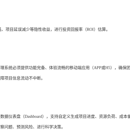
。
低、项目延误减少等隐性收益，进行投资回报率（ROI）估算。
理系统必须提供功能完备、体验流畅的移动端应用（APP或H5），确保
保障项目信息流动不中断。
据仪表盘（Dashboard），支持自定义生成项目进度、资源负荷、成本
洞察问题、预测风险、进行科学决策。