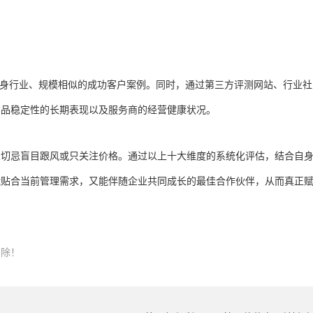
自身行业、规模相似的成功客户案例。同时，通过第三方评测网站、行业社
产品稳定性的长期表现以及服务商的经营健康状况。
业切忌盲目跟风或只关注价格。通过以上十大维度的系统化评估，结合自
能贴合当前管理需求，又能伴随企业共同成长的最佳合作伙伴，从而真正
删除！