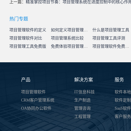
上一篇：
精准掌控项目节奏：项目管理系统在进度控制中的核心作
热门专题
项目管理软件的定义
如何定义项目管理系统
什么是项目管理工具
项目管理软件对比
项目管理系统比较
项目管理工具评测
项目管理工具免费版
免费体验项目管理系统
项目管理软件免费试用
产品
解决方案
服务
项目管理软件
IT信息科技
软件本地
CRM客户管理系统
生产制造
软件定制
OA协同办公软件
管理咨询
SaaS软
工程管理
客户服务