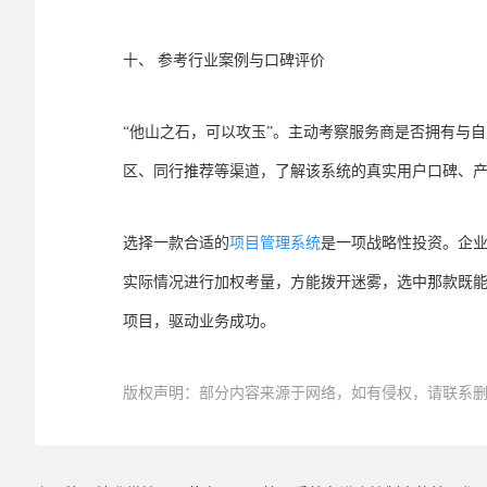
十、 参考行业案例与口碑评价
“他山之石，可以攻玉”。主动考察服务商是否拥有与
区、同行推荐等渠道，了解该系统的真实用户口碑、
选择一款合适的
项目管理系统
是一项战略性投资。企
实际情况进行加权考量，方能拨开迷雾，选中那款既
项目，驱动业务成功。
版权声明：部分内容来源于网络，如有侵权，请联系