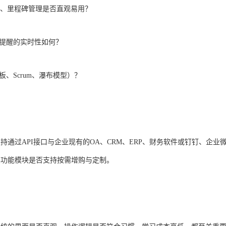
踪、里程碑管理是否直观易用？
知提醒的实时性如何？
、Scrum、瀑布模型）？
通过API接口与企业现有的OA、CRM、ERP、财务软件或钉钉、企业
其功能模块是否支持按需增购与定制。