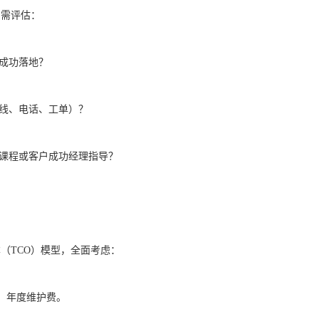
。需评估：
统成功落地？
在线、电话、工单）？
上课程或客户成功经理指导？
（TCO）模型，全面考虑：
、年度维护费。