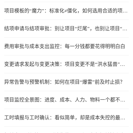
项目模板的“魔力”：标准化≠僵化，如何选用合适的项目模版？
结项申请与结项审批：别让项目“烂尾”，也别让项目“无限延期”
费用审批与成本支出监控：每一分钱都要花得明明白白
变更请求发起与变更决策：项目变更不是“洪水猛兽”，但要管住流程
异常告警与预警机制：如何在项目“爆雷”前及时止损？
项目监控全景图：进度、成本、人力、物料一个都不能少
工时填报与工时确认：看似简单，却是成本失控的最大漏洞