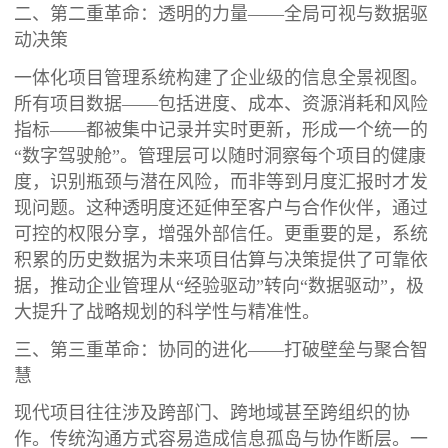
二、第二重革命：透明的力量——全局可视与数据驱
动决策
一体化项目管理系统构建了企业级的信息全景视图。
所有项目数据——包括进度、成本、资源消耗和风险
指标——都被集中记录并实时更新，形成一个统一的
“数字驾驶舱”。管理层可以随时洞察每个项目的健康
度，识别瓶颈与潜在风险，而非等到月度汇报时才发
现问题。这种透明度还延伸至客户与合作伙伴，通过
可控的权限分享，增强外部信任。更重要的是，系统
积累的历史数据为未来项目估算与决策提供了可靠依
据，推动企业管理从“经验驱动”转向“数据驱动”，极
大提升了战略规划的科学性与精准性。
三、第三重革命：协同的进化——打破壁垒与聚合智
慧
现代项目往往涉及跨部门、跨地域甚至跨组织的协
作。传统沟通方式容易造成信息孤岛与协作断层。一