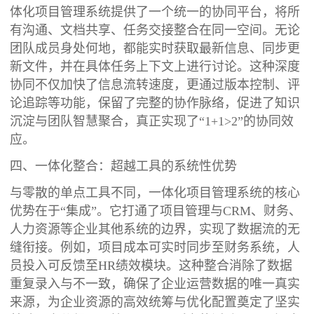
体化项目管理系统提供了一个统一的协同平台，将所
有沟通、文档共享、任务交接整合在同一空间。无论
团队成员身处何地，都能实时获取最新信息、同步更
新文件，并在具体任务上下文上进行讨论。这种深度
协同不仅加快了信息流转速度，更通过版本控制、评
论追踪等功能，保留了完整的协作脉络，促进了知识
沉淀与团队智慧聚合，真正实现了“1+1>2”的协同效
应。
四、一体化整合：超越工具的系统性优势
与零散的单点工具不同，一体化项目管理系统的核心
优势在于“集成”。它打通了项目管理与CRM、财务、
人力资源等企业其他系统的边界，实现了数据流的无
缝衔接。例如，项目成本可实时同步至财务系统，人
员投入可反馈至HR绩效模块。这种整合消除了数据
重复录入与不一致，确保了企业运营数据的唯一真实
来源，为企业资源的高效统筹与优化配置奠定了坚实