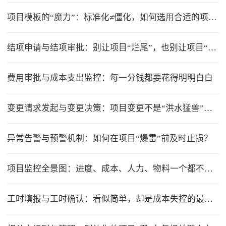
项目模板的“魔力”：标准化≠僵化，如何选用合适的项目模版？
结项申请与结项审批：别让项目“烂尾”，也别让项目“无限延期”
费用审批与成本支出监控：每一分钱都要花得明明白白
变更请求发起与变更决策：项目变更不是“洪水猛兽”，但要管住流程
异常告警与预警机制：如何在项目“爆雷”前及时止损？
项目监控全景图：进度、成本、人力、物料一个都不能少
工时填报与工时确认：看似简单，却是成本失控的最大漏洞