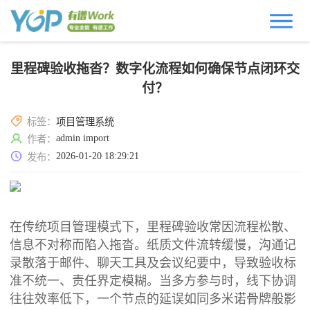
里程碑验收拖沓？数字化流程如何确保节点闭环交
付？
标签：
项目管理系统
admin import
作者：
2026-01-20 18:29:21
发布：
在传统项目管理模式下，里程碑验收常因流程松散、
信息不对称而陷入拖沓。纸质文件流转缓慢，沟通记
录散落于邮件、聊天工具及会议纪要中，导致验收标
准不统一、责任界定模糊。当多方参与时，线下协调
往往效率低下，一个节点的延误如同多米诺骨牌般影