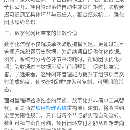
全程公开。项目管理系统自动生成责任矩阵，验收延
迟可追溯至具体环节与责任人，配合绩效机制，强化
团队履约意识。
三、数字化闭环带来的长效价值
数字化流程不仅解决单次验收拖沓问题，更通过项目
管理系统积累历史数据，为后续项目提供优化依据。
例如，系统可分析各环节平均耗时，帮助团队优化排
期；验收通过率数据可反哺前期规划，促进标准完
善。长远来看，这种闭环管理能力提升了组织项目交
付的成熟度，使“按时保质”成为可复制、可预期的常
态。
面对里程碑验收拖沓的顽疾，数字化并非简单工具替
代，而是通过
项目管理系统
重构流程逻辑，将柔性约
定变为刚性规则。只有当每个节点都实现自动流转、
数据可视与责任可溯，项目闭环交付才能从理想走向