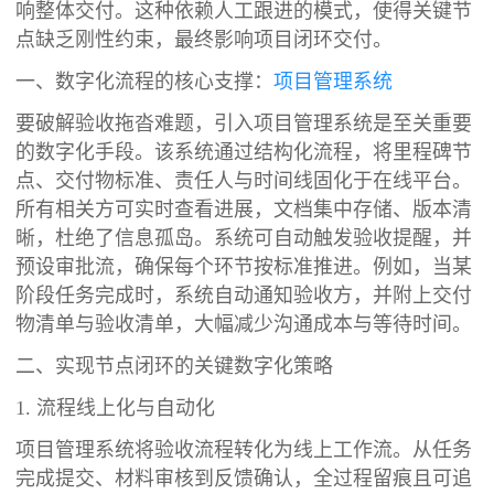
响整体交付。这种依赖人工跟进的模式，使得关键节
点缺乏刚性约束，最终影响项目闭环交付。
一、数字化流程的核心支撑：
项目管理系统
要破解验收拖沓难题，引入项目管理系统是至关重要
的数字化手段。该系统通过结构化流程，将里程碑节
点、交付物标准、责任人与时间线固化于在线平台。
所有相关方可实时查看进展，文档集中存储、版本清
晰，杜绝了信息孤岛。系统可自动触发验收提醒，并
预设审批流，确保每个环节按标准推进。例如，当某
阶段任务完成时，系统自动通知验收方，并附上交付
物清单与验收清单，大幅减少沟通成本与等待时间。
二、实现节点闭环的关键数字化策略
1. 流程线上化与自动化
项目管理系统将验收流程转化为线上工作流。从任务
完成提交、材料审核到反馈确认，全过程留痕且可追