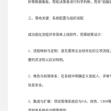
析等数据看板，帮助决策者进行科学判断，而非“拍脑
三、落地关键：系统配置与组织适配
成功固化流程并非简单上线软件，而需统筹设计：
1、流程映射与定制：首先需将企业经优化的立项流程
要的灵活性以应对特例。
2、角色与权限体系：在系统中明确定义发起人、评审
信息安全。
3、集成与扩展：项目管理系统应与OA、财务、CR
至财务系统启动预算预留。