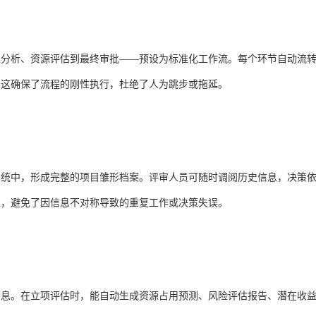
性分析、资源评估到最终审批——预设为标准化工作流。每个环节自动流
。这确保了流程的刚性执行，杜绝了人为跳步或拖延。
系统中，形成完整的项目雏形档案。评审人员可随时调阅历史信息，决策
性，避免了因信息不对称导致的重复工作或决策失误。
信息。在立项评估时，能自动生成资源占用预测、风险评估报告、潜在收