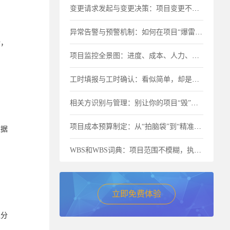
变更请求发起与变更决策：项目变更不是“洪水猛兽”，但要管住流程
异常告警与预警机制：如何在项目“爆雷”前及时止损？
转，
项目监控全景图：进度、成本、人力、物料一个都不能少
工时填报与工时确认：看似简单，却是成本失控的最大漏洞
相关方识别与管理：别让你的项目“毁”在忽视关键人上
项目成本预算制定：从“拍脑袋”到“精准核算”的进阶之路
依据
WBS和WBS词典：项目范围不模糊，执行才不跑偏
立即免费体验
益分