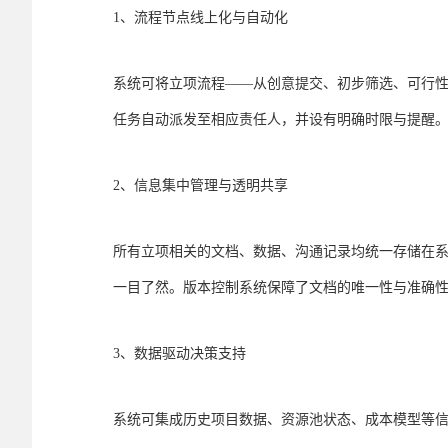
1、流程节点线上化与自动化
系统可将立项流程——从创意提交、初步筛选、可行
任务自动派发至相应责任人，并设有明确时限与提醒
2、信息集中管理与透明共享
所有立项相关的文档、数据、沟通记录均统一存储在
一目了然。版本控制系统保障了文档的唯一性与准确
3、数据驱动决策支持
系统可集成历史项目数据、资源池状态、成本模型等