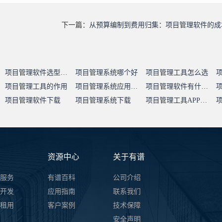
下一篇：
从预算编制到费用归集：项目管理软件的成
项目管理软件选型指南
项目管理系统哪个好
项目管理工具怎么选
项目管理工具的作用
项目管理系统应用价值
项目管理软件有什么用
项目管理软件下载
项目管理系统下载
项目管理工具APP下载
资源中心
关于有谱
服务
有谱百科
公司介绍
开发
应用指南
联系我们
件租用
客户案例
技术保障
安全声明