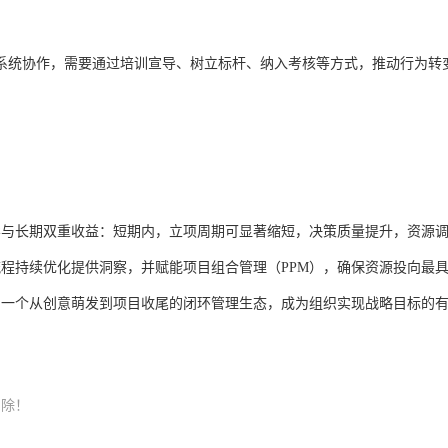
系统协作，需要通过培训宣导、树立标杆、纳入考核等方式，推动行为转
影与长期双重收益：短期内，立项周期可显著缩短，决策质量提升，资源
程持续优化提供洞察，并赋能项目组合管理（PPM），确保资源投向最
了一个从创意萌发到项目收尾的闭环管理生态，成为组织实现战略目标的
删除！