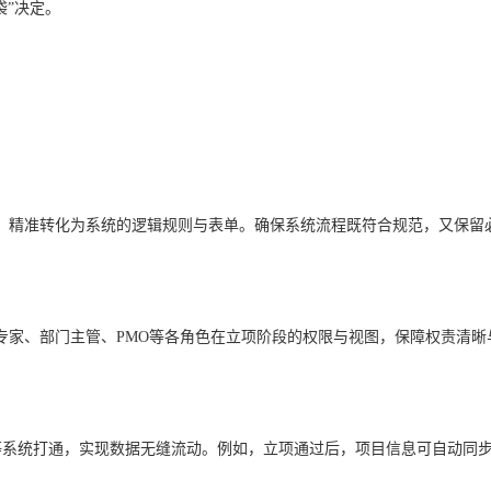
袋”决定。
，精准转化为系统的逻辑规则与表单。确保系统流程既符合规范，又保留
专家、部门主管、PMO等各角色在立项阶段的权限与视图，保障权责清晰
M等系统打通，实现数据无缝流动。例如，立项通过后，项目信息可自动同