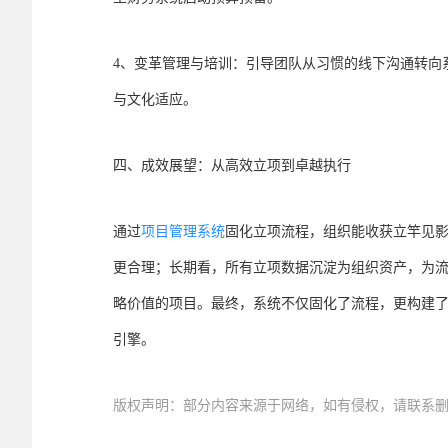
4、变革管理与培训：引导团队从习惯的线下沟通转向
与文化适应。
四、成效展望：从高效立项到卓越执行
通过
项目管理系统
固化立项流程，组织能收获立竿见
更合理；长期看，所有立项数据沉淀为组织资产，为流
略价值的项目。最终，系统不仅固化了流程，更构建
引擎。
版权声明：部分内容来源于网络，如有侵权，请联系