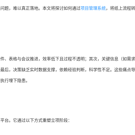
等问题，难以真正落地。本文将探讨如何通过
项目管理系统
，将纸上流程
邮件、表格与会议推进，效率低下且过程不透明；其次，关键信息（如需
；最后，决策缺乏实时数据支撑，依赖经验判断，科学性不足。这些痛点
续执行埋下隐患。
想平台。它通过以下方式重塑立项阶段：