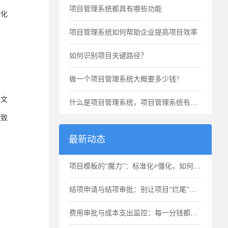
项目管理系统都具有哪些功能
转化
项目管理系统如何帮助企业提高项目效率
如何识别项目关键路径？
做一个项目管理系统大概要多少钱?
求文
什么是项目管理系统，项目管理系统有什么用
导致
最新动态
项目模板的“魔力”：标准化≠僵化，如何选用合适的项目模版？
结项申请与结项审批：别让项目“烂尾”，也别让项目“无限延期”
费用审批与成本支出监控：每一分钱都要花得明明白白