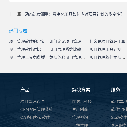
上一篇：
动态进度调整：数字化工具如何应对项目计划的多变性？
热门专题
项目管理软件的定义
如何定义项目管理系统
什么是项目管理工具
项目管理软件对比
项目管理系统比较
项目管理工具评测
项目管理工具免费版
免费体验项目管理系统
项目管理软件免费试用
产品
解决方案
服务
项目管理软件
IT信息科技
软件本地
CRM客户管理系统
生产制造
软件定制
OA协同办公软件
管理咨询
SaaS软
工程管理
客户服务