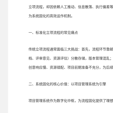
立项流程，却因依赖人工推动、信息散落、执行偏差
为系统固化的高效运作机制。
一、标准化立项流程的常见痛点
传统立项流程通常面临三大挑战：首先，流程环节靠
档、评审意见、资源评估）分散存储，版本管理混乱
创意响应慢、资源错配、项目前期准备不充分，为后
二、系统固化的核心价值：以项目管理系统为引擎
项目管理系统作为数字化中枢，为流程固化提供了理