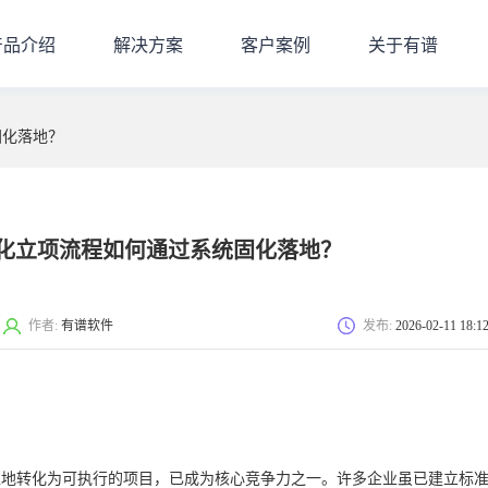
产品介绍
解决方案
客户案例
关于有谱
固化落地？
化立项流程如何通过系统固化落地？
作者:
有谱软件
发布:
2026-02-11 18:1
靠地转化为可执行的项目，已成为核心竞争力之一。许多企业虽已建立标