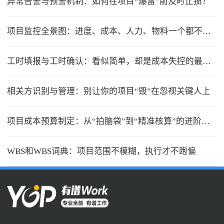
异常告警与预警机制：如何在项目“爆雷”前及时止损？
项目监控全景图：进度、成本、人力、物料一个都不能少
工时填报与工时确认：看似简单，却是成本失控的最大漏洞
相关方识别与管理：别让你的项目“毁”在忽视关键人上
项目成本预算制定：从“拍脑袋”到“精准核算”的进阶之路
WBS和WBS词典：项目范围不模糊，执行才不跑偏