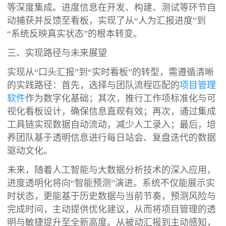
等深度集成。进度信息在开发、构建、测试等环节自
动捕获并反馈至看板，实现了从“人为汇报进度”到
“系统反映真实状态”的根本转变。
三、实现路径与未来展望
实现从“口头汇报”到“实时看板”的转型，需遵循清晰
的实践路径：首先，选择与团队流程匹配的
项目管理
软件
作为数字化基础；其次，推行工作项标准化与可
视化看板设计，确保信息直观有效；再次，通过集成
工具链实现数据自动流动，减少人工录入；最后，培
养团队基于透明信息进行每日站会、复盘迭代的数据
驱动文化。
未来，随着人工智能与大数据分析技术的深入应用，
进度透明化将向“智能预测”演进。系统不仅能展示实
时状态，更能基于历史数据与当前节奏，预测风险与
完成时间，主动提供优化建议，从而将项目管理的透
明与敏捷提升至全新高度。从被动汇报到主动感知，