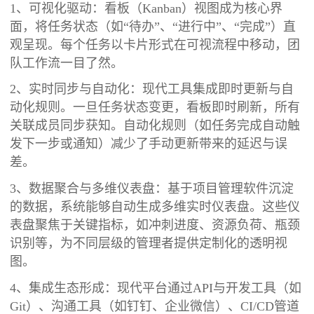
1、可视化驱动：看板（Kanban）视图成为核心界
面，将任务状态（如“待办”、“进行中”、“完成”）直
观呈现。每个任务以卡片形式在可视流程中移动，团
队工作流一目了然。
2、实时同步与自动化：现代工具集成即时更新与自
动化规则。一旦任务状态变更，看板即时刷新，所有
关联成员同步获知。自动化规则（如任务完成自动触
发下一步或通知）减少了手动更新带来的延迟与误
差。
3、数据聚合与多维仪表盘：基于项目管理软件沉淀
的数据，系统能够自动生成多维实时仪表盘。这些仪
表盘聚焦于关键指标，如冲刺进度、资源负荷、瓶颈
识别等，为不同层级的管理者提供定制化的透明视
图。
4、集成生态形成：现代平台通过API与开发工具（如
Git）、沟通工具（如钉钉、企业微信）、CI/CD管道