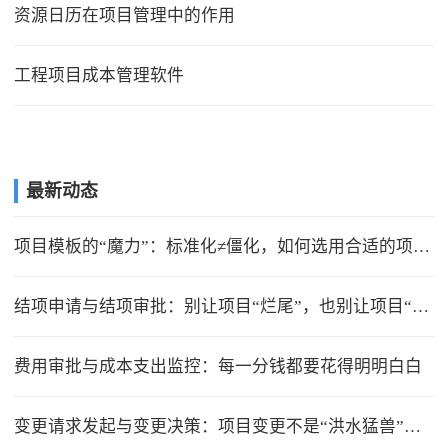
资源日历在项目管理中的作用
工程项目成本管理软件
最新动态
项目模板的“魔力”：标准化≠僵化，如何选用合适的项目模版？
结项申请与结项审批：别让项目“烂尾”，也别让项目“无限延期”
费用审批与成本支出监控：每一分钱都要花得明明白白
变更请求发起与变更决策：项目变更不是“洪水猛兽”，但要管住流程