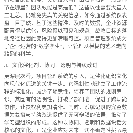
节在哪里？团队效能是高是低？这些以往需要大量人
工汇总、仍难免失真的关键信息，如今通过系统仪表
盘一目了然。基于这些精准、及时的数据，企业资源
配置得以优化，风险得以预见和规避，战略目标的落
地路径也因此变得更加清晰可控。项目管理系统成为
了企业运营的“数字孪生”，让管理从模糊的艺术走向
精确的科学。
3、文化催化剂：协同、透明与持续改进
更深层次看，项目管理系统的引入，是催化组织文化
向现代化迈进的关键一步。它强制性地建立了工作流
程的标准化，减少了随意性，培养了团队的规则意
识。其固有的透明性，打破了部门墙，促进了跨职能
协作，让责权利更加清晰。同时，系统记录的完整数
据为复盘与持续改进提供了无可辩驳的依据，推动了
学习型组织的形成。这种以协同、透明和数据说话为
核心的文化，正是企业应对未来一切不确定性挑战最