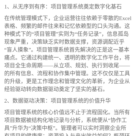
1、从无序到有序：项目管理系统奠定数字化基石
在传统管理模式下，企业运营往往依赖于零散的Excel
表格、频繁的邮件往来和记忆依赖型的口头沟通。这
种模式下的“项目管理”实则为“任务记录”，信息孤岛
现象严重，决策缺乏实时数据支撑，资源调配近乎
“盲人摸象”。项目管理系统首先解决的正是这一基本
痛点。它通过构建统一、透明的数字化工作平台，将
项目全生命周期——从立项、规划、执行到收尾——
的所有信息、流程和协作集中管理。这不仅仅是工具
的升级，更是工作理念和管理文化的革新，为企业从
经验驱动转向数据驱动奠定了坚实的基石。
2、数据驱动决策：项目管理系统的价值升华
项目管理系统的核心价值远不止于流程固化。当所有
项目数据被结构化地记录与分析，系统便从“协作工
具”升华为“决策中枢”。管理者可以实时洞察企业所
有项目的健康度：资源投入与产出效益如何？瓶颈环