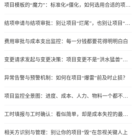
项目模板的“魔力”：标准化≠僵化，如何选用合适的项目模版？
结项申请与结项审批：别让项目“烂尾”，也别让项目“无限延期”
费用审批与成本支出监控：每一分钱都要花得明明白白
变更请求发起与变更决策：项目变更不是“洪水猛兽”，但要管住流程
异常告警与预警机制：如何在项目“爆雷”前及时止损？
项目监控全景图：进度、成本、人力、物料一个都不能少
工时填报与工时确认：看似简单，却是成本失控的最大漏洞
相关方识别与管理：别让你的项目“毁”在忽视关键人上