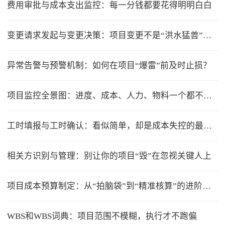
费用审批与成本支出监控：每一分钱都要花得明明白白
变更请求发起与变更决策：项目变更不是“洪水猛兽”，但要管住流程
异常告警与预警机制：如何在项目“爆雷”前及时止损？
项目监控全景图：进度、成本、人力、物料一个都不能少
工时填报与工时确认：看似简单，却是成本失控的最大漏洞
相关方识别与管理：别让你的项目“毁”在忽视关键人上
项目成本预算制定：从“拍脑袋”到“精准核算”的进阶之路
WBS和WBS词典：项目范围不模糊，执行才不跑偏