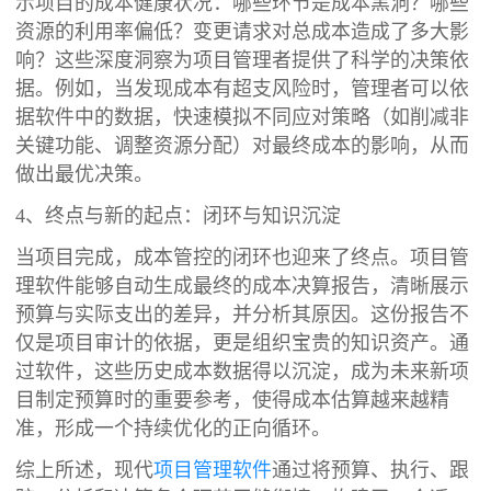
示项目的成本健康状况：哪些环节是成本黑洞？哪些
资源的利用率偏低？变更请求对总成本造成了多大影
响？这些深度洞察为项目管理者提供了科学的决策依
据。例如，当发现成本有超支风险时，管理者可以依
据软件中的数据，快速模拟不同应对策略（如削减非
关键功能、调整资源分配）对最终成本的影响，从而
做出最优决策。
4、终点与新的起点：闭环与知识沉淀
当项目完成，成本管控的闭环也迎来了终点。项目管
理软件能够自动生成最终的成本决算报告，清晰展示
预算与实际支出的差异，并分析其原因。这份报告不
仅是项目审计的依据，更是组织宝贵的知识资产。通
过软件，这些历史成本数据得以沉淀，成为未来新项
目制定预算时的重要参考，使得成本估算越来越精
准，形成一个持续优化的正向循环。
综上所述，现代
项目管理软件
通过将预算、执行、跟