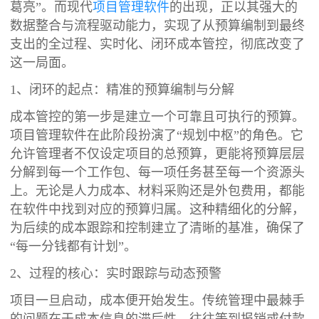
葛亮”。而现代
项目管理软件
的出现，正以其强大的
数据整合与流程驱动能力，实现了从预算编制到最终
支出的全过程、实时化、闭环成本管控，彻底改变了
这一局面。
1、闭环的起点：精准的预算编制与分解
成本管控的第一步是建立一个可靠且可执行的预算。
项目管理软件在此阶段扮演了“规划中枢”的角色。它
允许管理者不仅设定项目的总预算，更能将预算层层
分解到每一个工作包、每一项任务甚至每一个资源头
上。无论是人力成本、材料采购还是外包费用，都能
在软件中找到对应的预算归属。这种精细化的分解，
为后续的成本跟踪和控制建立了清晰的基准，确保了
“每一分钱都有计划”。
2、过程的核心：实时跟踪与动态预警
项目一旦启动，成本便开始发生。传统管理中最棘手
的问题在于成本信息的滞后性，往往等到报销或付款