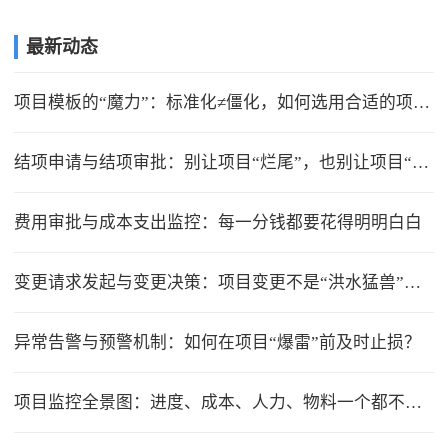
最新动态
项目模板的“魔力”：标准化≠僵化，如何选用合适的项目模版？
结项申请与结项审批：别让项目“烂尾”，也别让项目“无限延期”
费用审批与成本支出监控：每一分钱都要花得明明白白
变更请求发起与变更决策：项目变更不是“洪水猛兽”，但要管住流程
异常告警与预警机制：如何在项目“爆雷”前及时止损？
项目监控全景图：进度、成本、人力、物料一个都不能少