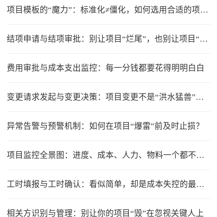
项目模板的“魔力”：标准化≠僵化，如何选用合适的项目模版？
结项申请与结项审批：别让项目“烂尾”，也别让项目“无限延期”
费用审批与成本支出监控：每一分钱都要花得明明白白
变更请求发起与变更决策：项目变更不是“洪水猛兽”，但要管住流程
异常告警与预警机制：如何在项目“爆雷”前及时止损？
项目监控全景图：进度、成本、人力、物料一个都不能少
工时填报与工时确认：看似简单，却是成本失控的最大漏洞
相关方识别与管理：别让你的项目“毁”在忽视关键人上