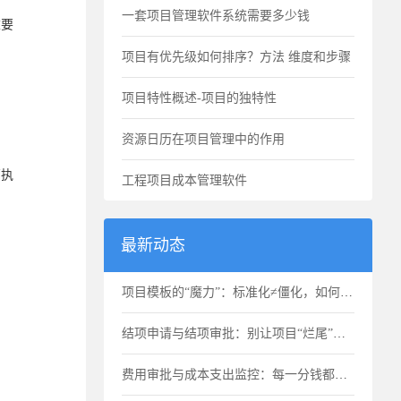
一套项目管理软件系统需要多少钱
重要
项目有优先级如何排序？方法 维度和步骤
项目特性概述-项目的独特性
资源日历在项目管理中的作用
高执
工程项目成本管理软件
最新动态
项目模板的“魔力”：标准化≠僵化，如何选用合适的项目模版？
结项申请与结项审批：别让项目“烂尾”，也别让项目“无限延期”
费用审批与成本支出监控：每一分钱都要花得明明白白