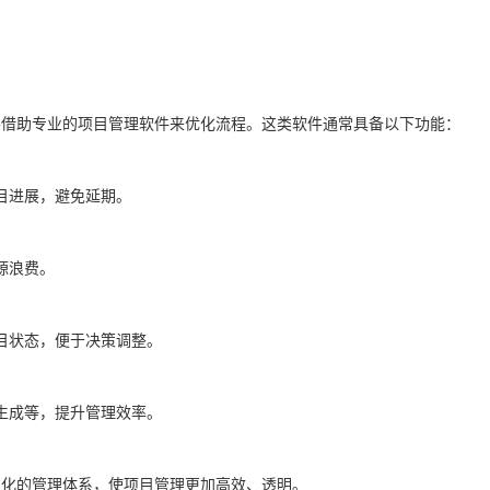
要借助专业的项目管理软件来优化流程。这类软件通常具备以下功能：
目进展，避免延期。
源浪费。
目状态，便于决策调整。
生成等，提升管理效率。
准化的管理体系，使项目管理更加高效、透明。