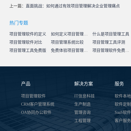
上一篇：
直面挑战：如何通过有效项目管理解决企业管理痛点
热门专题
项目管理软件的定义
如何定义项目管理系统
什么是项目管理工具
项目管理软件对比
项目管理系统比较
项目管理工具评测
项目管理工具免费版
免费体验项目管理系统
项目管理软件免费试用
产品
解决方案
服务
项目管理软件
IT信息科技
软件本地
CRM客户管理系统
生产制造
软件定制
OA协同办公软件
管理咨询
SaaS软
工程管理
客户服务