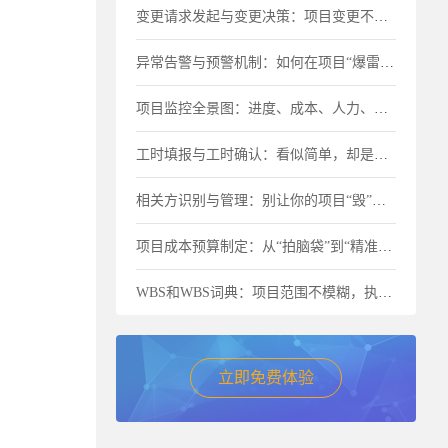
变更请求发起与变更决策：项目变更不是“洪水猛兽”，但要管住流程
异常告警与预警机制：如何在项目“爆雷”前及时止损？
项目监控全景图：进度、成本、人力、物料一个都不能少
工时填报与工时确认：看似简单，却是成本失控的最大漏洞
相关方识别与管理：别让你的项目“毁”在忽视关键人上
项目成本预算制定：从“拍脑袋”到“精准核算”的进阶之路
WBS和WBS词典：项目范围不模糊，执行才不跑偏
立即免费体验