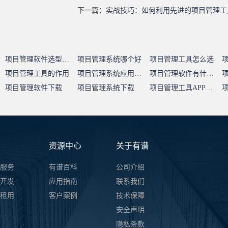
下一篇：
实战技巧：如何利用先进的项目管理工
项目管理软件选型指南
项目管理系统哪个好
项目管理工具怎么选
项目管理工具的作用
项目管理系统应用价值
项目管理软件有什么用
项目管理软件下载
项目管理系统下载
项目管理工具APP下载
资源中心
关于有谱
服务
有谱百科
公司介绍
开发
应用指南
联系我们
件租用
客户案例
技术保障
安全声明
隐私条款