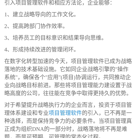
引入项目管理软件和相应方法论，企业能够：
1、建立战略导向的工作文化。
2、提高跨部门协作效率。
3、培养员工的目标意识和结果导向思维。
4、形成持续改进的管理闭环。
在数字化转型加速的今天，项目管理软件已成为战略
落地的技术基础设施。它如同企业战略引擎的"操作
系统"，确保各个"应用"(项目)协调运行，共同推动企
业向战略目标前进。那些将项目管理能力建设置于战
略高度的公司，往往能在竞争中取得更持久的优势。
对于希望提升战略执行力的企业而言，投资于项目管
理体系建设和专业
项目管理软件
的引入，已不再是一
种选择，而是保持竞争力的必要条件。当项目管理真
正成为组织DNA的一部分时，战略落地将不再是难
题，而是可预期、可管理的常态化过程。