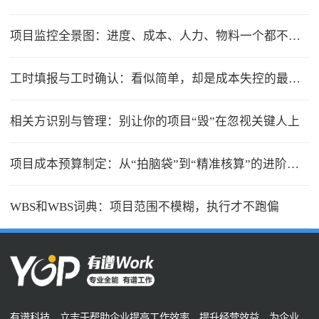
项目监控全景图：进度、成本、人力、物料一个都不能少
工时填报与工时确认：看似简单，却是成本失控的最大漏洞
相关方识别与管理：别让你的项目“毁”在忽视关键人上
项目成本预算制定：从“拍脑袋”到“精准核算”的进阶之路
WBS和WBS词典：项目范围不模糊，执行才不跑偏
有谱科技，立志于帮助企业提高工作效率、提升经营效益，为企业