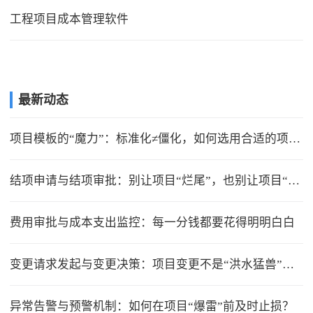
工程项目成本管理软件
最新动态
项目模板的“魔力”：标准化≠僵化，如何选用合适的项目模版？
结项申请与结项审批：别让项目“烂尾”，也别让项目“无限延期”
费用审批与成本支出监控：每一分钱都要花得明明白白
变更请求发起与变更决策：项目变更不是“洪水猛兽”，但要管住流程
异常告警与预警机制：如何在项目“爆雷”前及时止损？