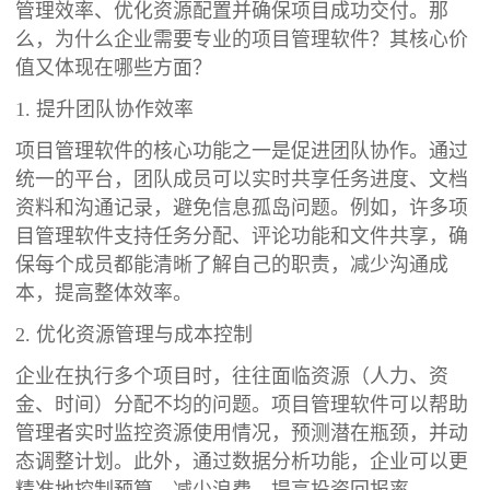
管理效率、优化资源配置并确保项目成功交付。那
么，为什么企业需要专业的项目管理软件？其核心价
值又体现在哪些方面？
1. 提升团队协作效率
项目管理软件的核心功能之一是促进团队协作。通过
统一的平台，团队成员可以实时共享任务进度、文档
资料和沟通记录，避免信息孤岛问题。例如，许多项
目管理软件支持任务分配、评论功能和文件共享，确
保每个成员都能清晰了解自己的职责，减少沟通成
本，提高整体效率。
2. 优化资源管理与成本控制
企业在执行多个项目时，往往面临资源（人力、资
金、时间）分配不均的问题。项目管理软件可以帮助
管理者实时监控资源使用情况，预测潜在瓶颈，并动
态调整计划。此外，通过数据分析功能，企业可以更
精准地控制预算，减少浪费，提高投资回报率