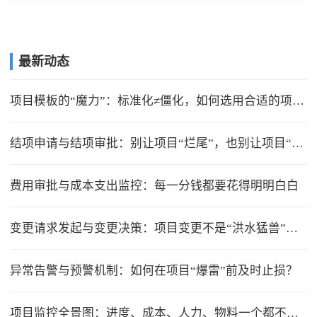
最新动态
项目模板的“魔力”：标准化≠僵化，如何选用合适的项目模版？
结项申请与结项审批：别让项目“烂尾”，也别让项目“无限延期”
费用审批与成本支出监控：每一分钱都要花得明明白白
变更请求发起与变更决策：项目变更不是“洪水猛兽”，但要管住流程
异常告警与预警机制：如何在项目“爆雷”前及时止损？
项目监控全景图：进度、成本、人力、物料一个都不能少