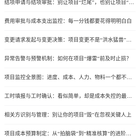
结项申请与结项审批：别让项目“烂尾”，也别让项目“无限延期”
费用审批与成本支出监控：每一分钱都要花得明明白白
变更请求发起与变更决策：项目变更不是“洪水猛兽”，但要管住流程
异常告警与预警机制：如何在项目“爆雷”前及时止损？
项目监控全景图：进度、成本、人力、物料一个都不能少
工时填报与工时确认：看似简单，却是成本失控的最大漏洞
相关方识别与管理：别让你的项目“毁”在忽视关键人上
项目成本预算制定：从“拍脑袋”到“精准核算”的进阶之路