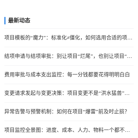
最新动态
项目模板的“魔力”：标准化≠僵化，如何选用合适的项目模版？
结项申请与结项审批：别让项目“烂尾”，也别让项目“无限延期”
费用审批与成本支出监控：每一分钱都要花得明明白白
变更请求发起与变更决策：项目变更不是“洪水猛兽”，但要管住流程
异常告警与预警机制：如何在项目“爆雷”前及时止损？
项目监控全景图：进度、成本、人力、物料一个都不能少