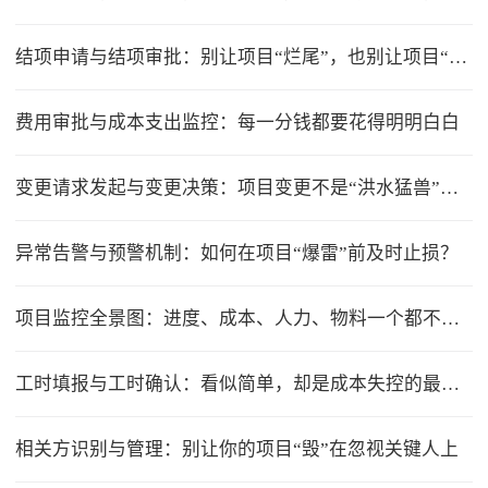
结项申请与结项审批：别让项目“烂尾”，也别让项目“无限延期”
费用审批与成本支出监控：每一分钱都要花得明明白白
变更请求发起与变更决策：项目变更不是“洪水猛兽”，但要管住流程
异常告警与预警机制：如何在项目“爆雷”前及时止损？
项目监控全景图：进度、成本、人力、物料一个都不能少
工时填报与工时确认：看似简单，却是成本失控的最大漏洞
相关方识别与管理：别让你的项目“毁”在忽视关键人上