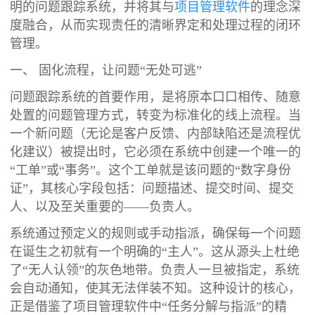
明的问题跟踪系统，并将其与
项目管理软件
的理念深
度融合，从而实现责任的清晰界定和处理过程的闭环
管理。
一、 固化流程，让问题“无处可逃”
问题跟踪系统的首要作用，是将原本口口相传、随意
处置的问题管理方式，转变为标准化的线上流程。当
一个新问题（无论是客户反馈、内部缺陷还是流程优
化建议）被提出时，它必须在系统中创建一个唯一的
“工单”或“事务”。这个工单就是该问题的“数字身份
证”，其核心字段包括：问题描述、提交时间、提交
人、以及至关重要的——负责人。
系统通过预定义的规则或手动指派，确保每一个问题
在诞生之初就有一个明确的“主人”。这从源头上杜绝
了“无人认领”的灰色地带。负责人一旦被指定，系统
会自动通知，使其无法佯装不知。这种设计的核心，
正是借鉴了项目管理软件中“任务分解与指派”的精