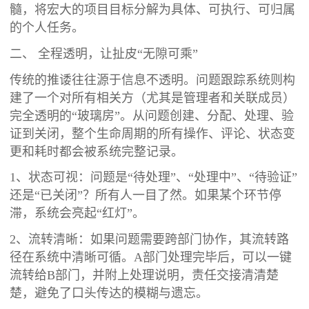
髓，将宏大的项目目标分解为具体、可执行、可归属
的个人任务。
二、 全程透明，让扯皮“无隙可乘”
传统的推诿往往源于信息不透明。问题跟踪系统则构
建了一个对所有相关方（尤其是管理者和关联成员）
完全透明的“玻璃房”。从问题创建、分配、处理、验
证到关闭，整个生命周期的所有操作、评论、状态变
更和耗时都会被系统完整记录。
1、状态可视：问题是“待处理”、“处理中”、“待验证”
还是“已关闭”？所有人一目了然。如果某个环节停
滞，系统会亮起“红灯”。
2、流转清晰：如果问题需要跨部门协作，其流转路
径在系统中清晰可循。A部门处理完毕后，可以一键
流转给B部门，并附上处理说明，责任交接清清楚
楚，避免了口头传达的模糊与遗忘。