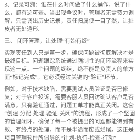
3、记录可溯：谁在什么时间做了什么操作，说了什
么，都有迹可查。当出现争议时，管理者无需费力调
解，只需调出历史记录，责任归属便一目了然，让扯
皮者无处遁形。
三、 闭环管理，让处理“有始有终”
实现责任到人只是第一步，确保问题被彻底解决才是
最终目标。问题跟踪系统通过强制性的闭环流程来实
现这一点。一个问题的终结，绝不能是负责人的单方
面“标记完成”。它必须经过关键的“验证”环节。
例如，对于技术缺陷，需要测试人员验证是否已修
复；对于客户投诉，需要客服人员回访确认客户是否
满意。只有验证通过，问题工单才能真正关闭。这套
“创建-分配-处理-验证-关闭”的流程，形成了一个坚固
的管理闭环，确保了每一个被提出的问题都能得到有
效、有终点的处理，而不是半途而废或烂尾。这正是
项目管理软件所倡导的“计划-执行-检查-行动”