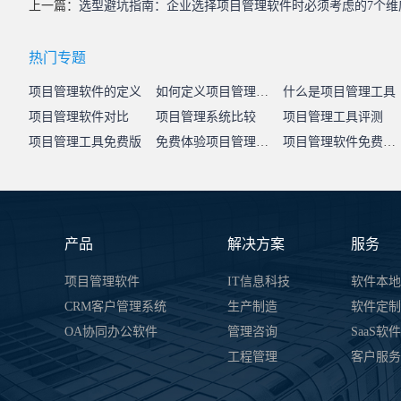
上一篇：
选型避坑指南：企业选择项目管理软件时必须考虑的7个维
热门专题
项目管理软件的定义
如何定义项目管理系统
什么是项目管理工具
项目管理软件对比
项目管理系统比较
项目管理工具评测
项目管理工具免费版
免费体验项目管理系统
项目管理软件免费试用
产品
解决方案
服务
项目管理软件
IT信息科技
软件本地
CRM客户管理系统
生产制造
软件定制
OA协同办公软件
管理咨询
SaaS软
工程管理
客户服务