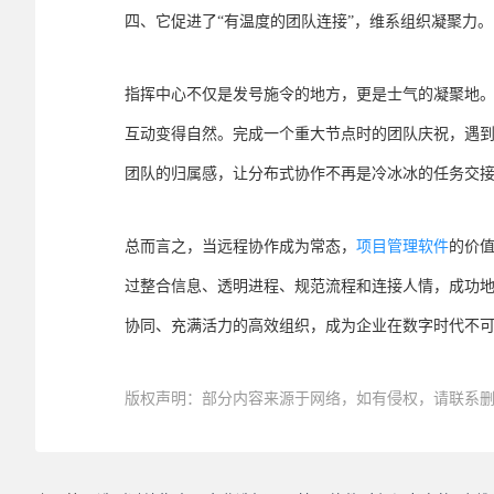
四、它促进了“有温度的团队连接”，维系组织凝聚力。
指挥中心不仅是发号施令的地方，更是士气的凝聚地
互动变得自然。完成一个重大节点时的团队庆祝，遇
团队的归属感，让分布式协作不再是冷冰冰的任务交
总而言之，当远程协作成为常态，
项目管理软件
的价值
过整合信息、透明进程、规范流程和连接人情，成功
协同、充满活力的高效组织，成为企业在数字时代不
版权声明：部分内容来源于网络，如有侵权，请联系