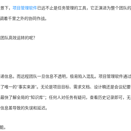
背景下，
项目管理软件
已远不止是任务管理的工具，它正演进为整个团队
协调着千里之外的协同作战。
保团队高效运转的呢？
传递信息。而远程团队一旦信息不透明，极易陷入混乱。项目管理软件通
了唯一的“事实来源”。无论是项目目标、需求文档、设计稿还是会议纪要
最快了解全局的“知识库”；任何人对任务有疑问，查看历史记录即可，无
因信息差导致的失误和延迟。
可能。