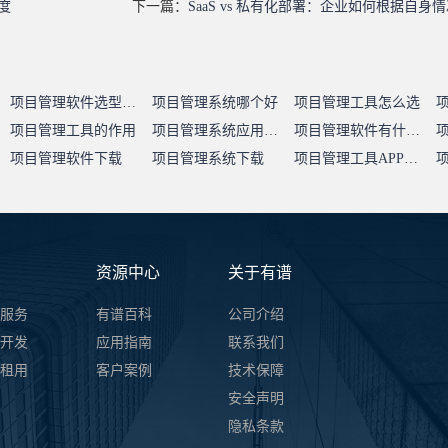
度
下一篇：
SaaS vs 私有化部署：企业如何根据自
项目管理软件选型指南
项目管理系统哪个好
项目管理工具怎么选
项目管理工具的作用
项目管理系统应用价值
项目管理软件有什么用
项目管理软件下载
项目管理系统下载
项目管理工具APP下载
资源中心
关于有谱
服务
有谱百科
公司介绍
开发
应用指南
联系我们
件租用
客户案例
技术保障
安全声明
隐私条款