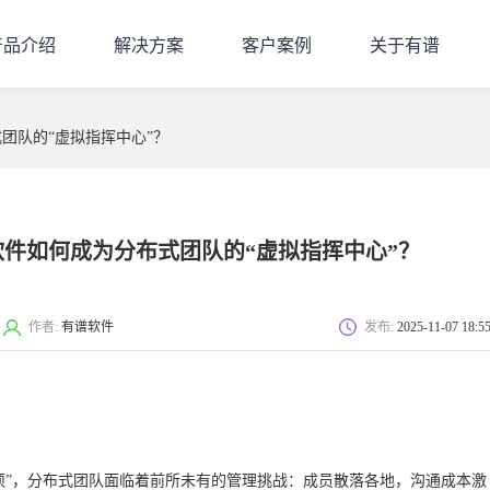
产品介绍
解决方案
客户案例
关于有谱
团队的“虚拟指挥中心”？
件如何成为分布式团队的“虚拟指挥中心”？
作者:
有谱软件
发布:
2025-11-07 18:5
选项”，分布式团队面临着前所未有的管理挑战：成员散落各地，沟通成本激