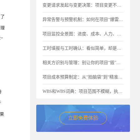
变更请求发起与变更决策：项目变更不是“洪水猛兽”，但要管住流程
目了
异常告警与预警机制：如何在项目“爆雷”前及时止损？
管理
项目监控全景图：进度、成本、人力、物料一个都不能少
”
工时填报与工时确认：看似简单，却是成本失控的最大漏洞
相关方识别与管理：别让你的项目“毁”在忽视关键人上
项目成本预算制定：从“拍脑袋”到“精准核算”的进阶之路
WBS和WBS词典：项目范围不模糊，执行才不跑偏
待
于
果
立即免费体验