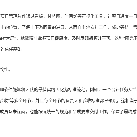
。项目管理软件通过看板、甘特图、时间线等可视化工具，让项目进度一
图中的位置，了解上下游同事的进展，从而自主地安排工作，减少等待。
的“大屏”，就能精准掌握项目健康度，及时发现瓶颈并干预。这种“阳光下
厚的信任基础。
一致性。
管理软件能够将团队的最佳实践固化为标准流程。例如，一个设计任务从“
中-已验收”等多个环节，并且每个环节的负责人和验收标准都已预设。这相当
队成员互未谋面，也能按照统一的规范和品质要求交付工作，保障了最终成