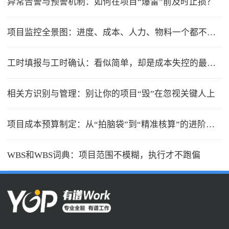
异常告警与预警机制：如何在项目“爆雷”前及时止损？
项目监控全景图：进度、成本、人力、物料一个都不能少
工时填报与工时确认：看似简单，却是成本失控的最大漏洞
相关方识别与管理：别让你的项目“毁”在忽视关键人上
项目成本预算制定：从“拍脑袋”到“精准核算”的进阶之路
WBS和WBS词典：项目范围不模糊，执行才不跑偏