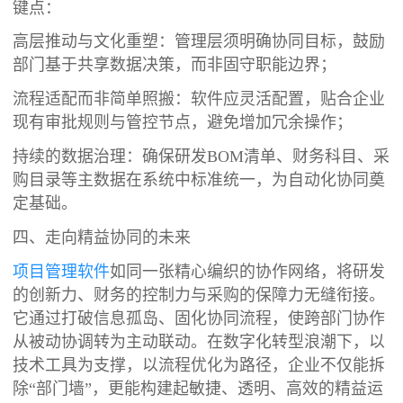
键点：
高层推动与文化重塑：管理层须明确协同目标，鼓励
部门基于共享数据决策，而非固守职能边界；
流程适配而非简单照搬：软件应灵活配置，贴合企业
现有审批规则与管控节点，避免增加冗余操作；
持续的数据治理：确保研发BOM清单、财务科目、采
购目录等主数据在系统中标准统一，为自动化协同奠
定基础。
四、走向精益协同的未来
项目管理软件
如同一张精心编织的协作网络，将研发
的创新力、财务的控制力与采购的保障力无缝衔接。
它通过打破信息孤岛、固化协同流程，使跨部门协作
从被动协调转为主动联动。在数字化转型浪潮下，以
技术工具为支撑，以流程优化为路径，企业不仅能拆
除“部门墙”，更能构建起敏捷、透明、高效的精益运