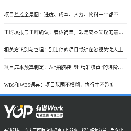
项目监控全景图：进度、成本、人力、物料一个都不能少
工时填报与工时确认：看似简单，却是成本失控的最大漏洞
相关方识别与管理：别让你的项目“毁”在忽视关键人上
项目成本预算制定：从“拍脑袋”到“精准核算”的进阶之路
WBS和WBS词典：项目范围不模糊，执行才不跑偏
有谱科技，立志于帮助企业提高工作效率、提升经营效益，为企业