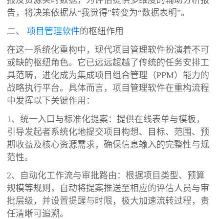
告，将决策依据从“我觉得”转变为“数据表明”。
二、
项目管理软件
的枢纽作用
在这一系统化重构中，现代项目管理软件扮演着不可
或缺的枢纽角色。它已远远超越了传统的任务安排工
具范畴，进化成为集成项目组合管理（PPM）能力的
战略执行平台。具体而言，项目管理软件在重构流程
中发挥以下关键作用：
1、统一入口与标准化提案：提供在线表单与模板，
引导发起者系统化地提交项目构想、目标、范围、预
期收益及核心资源需求，确保信息输入的完整性与规
范性。
2、自动化工作流与审批路由：根据项目类型、预算
规模等规则，自动将提案推送至相应的评估人员与审
批层级，并设置提醒与时限，极大加速流转过程，责
任清晰可追溯。