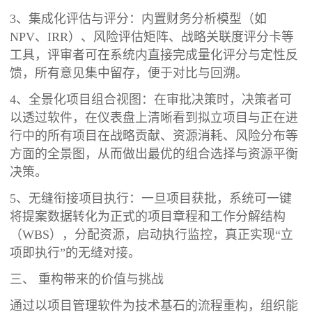
3、集成化评估与评分：内置财务分析模型（如
NPV、IRR）、风险评估矩阵、战略关联度评分卡等
工具，评审者可在系统内直接完成量化评分与定性反
馈，所有意见集中留存，便于对比与回溯。
4、全景化项目组合视图：在审批决策时，决策者可
以透过软件，在仪表盘上清晰看到拟立项目与正在进
行中的所有项目在战略贡献、资源消耗、风险分布等
方面的全景图，从而做出最优的组合选择与资源平衡
决策。
5、无缝衔接项目执行：一旦项目获批，系统可一键
将提案数据转化为正式的项目章程和工作分解结构
（WBS），分配资源，启动执行监控，真正实现“立
项即执行”的无缝对接。
三、 重构带来的价值与挑战
通过以项目管理软件为技术基石的流程重构，组织能