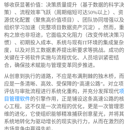
够收获显著价值：决策质量提升（基于数据的科学决
策）、流程效率飞跃（周期缩短可达50%以上）、资
源优化配置（聚焦高价值项目）、团队协同增强以及
组织学习加速（完整项目数据资产沉淀）。然而，重
构之旅也非坦途，它面临文化阻力（改变传统决策习
惯）、初期投入成本、系统与现有IT环境的集成复杂
度，以及对员工数据素养提出新要求等挑战。成功的
关键在于将软件实施与流程优化、人员培训紧密结
合，确保技术赋能与管理变革同步推进。
从创意到执行的道路，不应是布满荆棘的独木桥，而
应是一条清晰、高效、受保障的“高速公路”。对立项
评估与审批流程进行系统化重构，并充分发挥现代
项
目管理软件
的引擎作用，正是铺设这条高速公路的核
心工程。这不仅是一次流程的优化，更是一次管理思
维的进化，它使组织能够精准捕获创意星光，并将其
系统地转化为驱动增长的现实执行力，从而在激烈的
市场竞争中赢得先机。