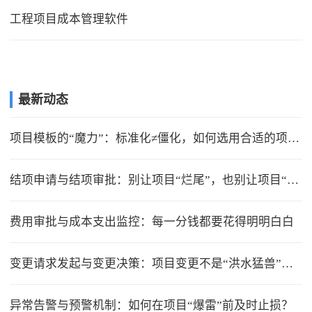
工程项目成本管理软件
最新动态
项目模板的“魔力”：标准化≠僵化，如何选用合适的项目模版？
结项申请与结项审批：别让项目“烂尾”，也别让项目“无限延期”
费用审批与成本支出监控：每一分钱都要花得明明白白
变更请求发起与变更决策：项目变更不是“洪水猛兽”，但要管住流程
异常告警与预警机制：如何在项目“爆雷”前及时止损？