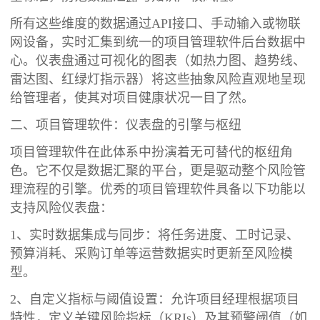
所有这些维度的数据通过API接口、手动输入或物联
网设备，实时汇集到统一的项目管理软件后台数据中
心。仪表盘通过可视化的图表（如热力图、趋势线、
雷达图、红绿灯指示器）将这些抽象风险直观地呈现
给管理者，使其对项目健康状况一目了然。
二、项目管理软件：仪表盘的引擎与枢纽
项目管理软件在此体系中扮演着无可替代的枢纽角
色。它不仅是数据汇聚的平台，更是驱动整个风险管
理流程的引擎。优秀的项目管理软件具备以下功能以
支持风险仪表盘：
1、实时数据集成与同步：将任务进度、工时记录、
预算消耗、采购订单等运营数据实时更新至风险模
型。
2、自定义指标与阈值设置：允许项目经理根据项目
特性，定义关键风险指标（KRIs）及其预警阈值（如