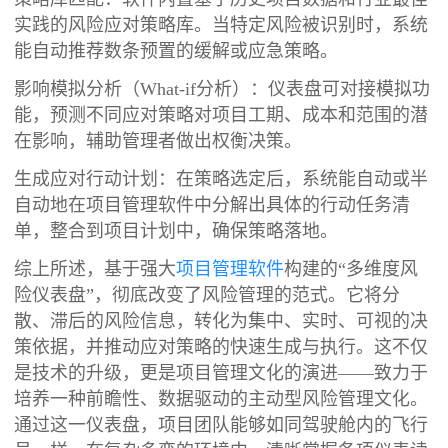
实践的风险应对策略库。当特定风险被识别时，系统
能自动推荐数条预置的缓解或应急策略。
影响模拟分析（What-if分析）：仪表盘可对接模拟功
能，预测不同应对策略对项目工期、成本和范围的潜
在影响，辅助管理者做出权衡决策。
生成应对行动计划：在策略选定后，系统能自动或半
自动地在项目管理软件中分解出具体的行动任务清
单，整合到项目计划中，确保策略落地。
综上所述，基于强大
项目管理软件
构建的“多维度风
险仪表盘”，彻底改变了风险管理的范式。它将分
散、滞后的风险信息，转化为集中、实时、可视的决
策依据，并推动应对策略的快速生成与执行。这不仅
是技术的升级，更是项目管理文化的演进——致力于
培养一种前瞻性、数据驱动的主动型风险管理文化。
通过这一仪表盘，项目团队能够如同驾驶舱内的飞行