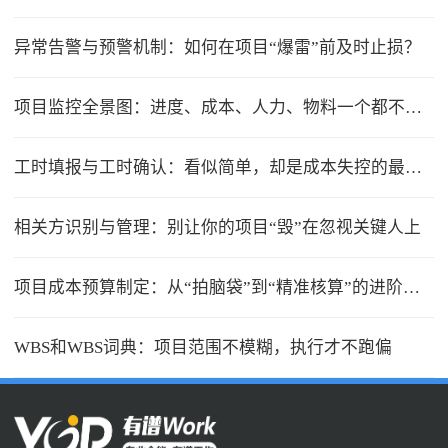
异常告警与预警机制：如何在项目“爆雷”前及时止损？
项目监控全景图：进度、成本、人力、物料一个都不能少
工时填报与工时确认：看似简单，却是成本失控的最大漏洞
相关方识别与管理：别让你的项目“毁”在忽视关键人上
项目成本预算制定：从“拍脑袋”到“精准核算”的进阶之路
WBS和WBS词典：项目范围不模糊，执行才不跑偏