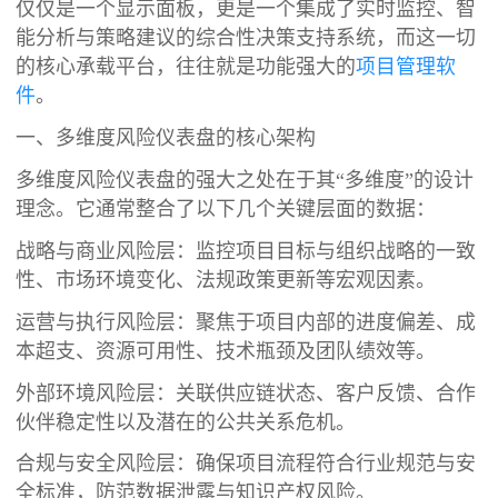
仅仅是一个显示面板，更是一个集成了实时监控、智
能分析与策略建议的综合性决策支持系统，而这一切
的核心承载平台，往往就是功能强大的
项目管理软
件
。
一、多维度风险仪表盘的核心架构
多维度风险仪表盘的强大之处在于其“多维度”的设计
理念。它通常整合了以下几个关键层面的数据：
战略与商业风险层：监控项目目标与组织战略的一致
性、市场环境变化、法规政策更新等宏观因素。
运营与执行风险层：聚焦于项目内部的进度偏差、成
本超支、资源可用性、技术瓶颈及团队绩效等。
外部环境风险层：关联供应链状态、客户反馈、合作
伙伴稳定性以及潜在的公共关系危机。
合规与安全风险层：确保项目流程符合行业规范与安
全标准，防范数据泄露与知识产权风险。