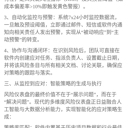
成本偏差率>10%即触发黄色警报）。
3、自动化监控与预警：系统7x24小时监控数据流，
一旦触及预设阈值，立即通过邮件、短信或软件内通
知向相关责任人发出预警，实现从“被动响应”到“主
动预警”的转变。
4、协作与沟通闭环：在识别风险后，团队可直接在
软件内创建应对任务、指派负责人、设置截止日期，
并将该风险条目与所有相关文档、讨论关联，确保应
对策略的跟踪与落实。
三、从监控到应对：智能策略的生成与执行
风险仪表盘的最终价值不在于“展示问题”，而在于
“解决问题”。现代的多维度风险仪表盘正日益融合人
工智能与大数据分析能力，实现智能化的应对策略生
成：
策略库匹配：软件内置基于历史项目数据和行业最佳