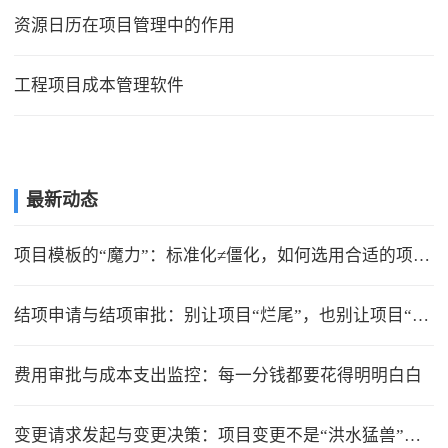
资源日历在项目管理中的作用
工程项目成本管理软件
最新动态
项目模板的“魔力”：标准化≠僵化，如何选用合适的项目模版？
结项申请与结项审批：别让项目“烂尾”，也别让项目“无限延期”
费用审批与成本支出监控：每一分钱都要花得明明白白
变更请求发起与变更决策：项目变更不是“洪水猛兽”，但要管住流程